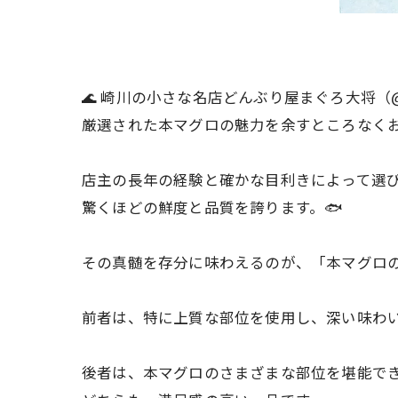
🌊 崎川の小さな名店どんぶり屋まぐろ大将（@h
厳選された本マグロの魅力を余すところなくお
店主の長年の経験と確かな目利きによって選
驚くほどの鮮度と品質を誇ります。🐟
その真髄を存分に味わえるのが、「本マグロの
前者は、特に上質な部位を使用し、深い味わ
後者は、本マグロのさまざまな部位を堪能で