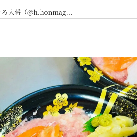
大将（@h.honmag...