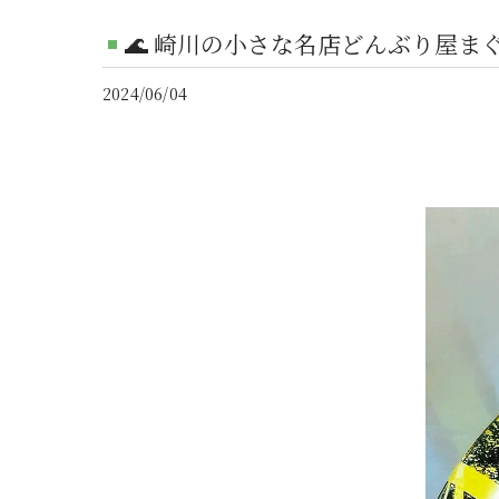
🌊 崎川の小さな名店どんぶり屋まぐろ
2024/06/04