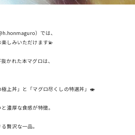
.honmaguro）では、
楽しみいただけます💫
び抜かれた本マグロは、
極上丼」と「マグロ尽くしの特選丼」🍣
いと濃厚な食感が特徴。
きる贅沢な一品。