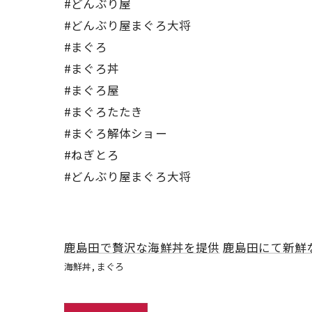
#どんぶり屋
#どんぶり屋まぐろ大将
#まぐろ
#まぐろ丼
#まぐろ屋
#まぐろたたき
#まぐろ解体ショー
#ねぎとろ
#どんぶり屋まぐろ大将
鹿島田で贅沢な海鮮丼を提供
鹿島田にて新鮮
海鮮丼
まぐろ