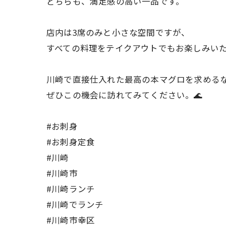
どちらも、満足感の高い一品です。
店内は3席のみと小さな空間ですが、
すべての料理をテイクアウトでもお楽しみい
川崎で直接仕入れた最高の本マグロを求める
ぜひこの機会に訪れてみてください。🌊
#お刺身
#お刺身定食
#川崎
#川崎市
#川崎ランチ
#川崎でランチ
#川崎市幸区