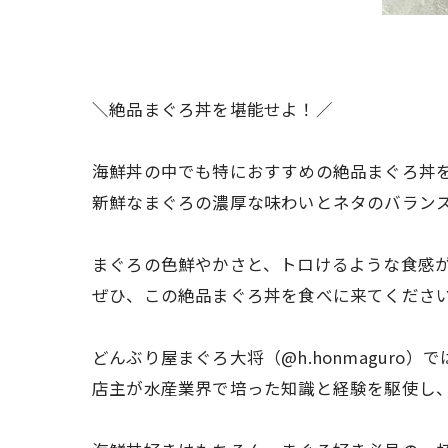
＼絶品まぐろ丼を堪能せよ！／
海鮮丼の中でも特におすすめの絶品まぐろ丼
新鮮なまぐろの濃厚な味わいとネタのバラン
まぐろの色鮮やかさと、トロけるような食感
ぜひ、この絶品まぐろ丼を食べに来てくださ
どんぶり屋まぐろ大将（@h.honmaguro）で
店主が水産業界で培った知識と経験を駆使し