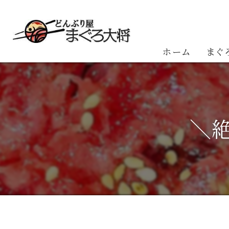
ホーム
まぐ
お客
＼