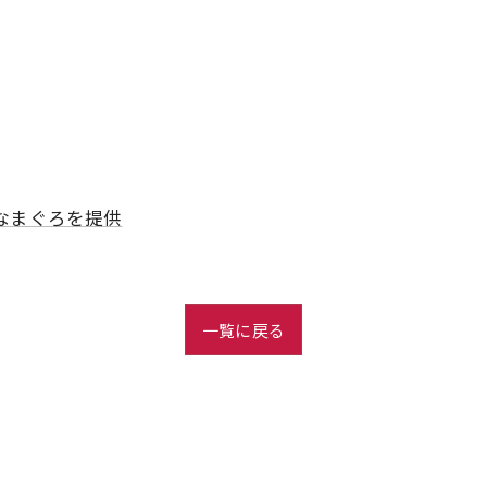
なまぐろを提供
一覧に戻る