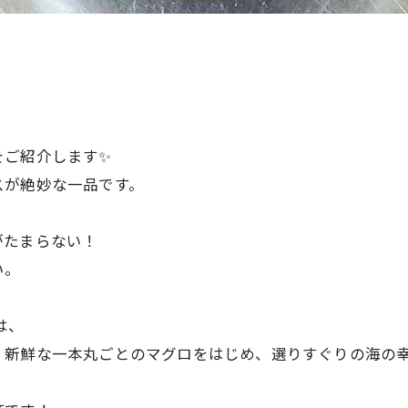
をご紹介します✨
スが絶妙な一品です。
がたまらない！
い。
は、
、新鮮な一本丸ごとのマグロをはじめ、選りすぐりの海の