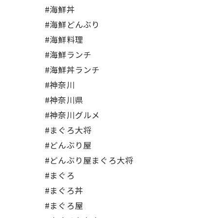
#海鮮丼
#海鮮どんぶり
#海鮮料理
#海鮮ランチ
#海鮮丼ランチ
#神奈川
#神奈川県
#神奈川グルメ
#まぐろ大将
#どんぶり屋
#どんぶり屋まぐろ大将
#まぐろ
#まぐろ丼
#まぐろ屋