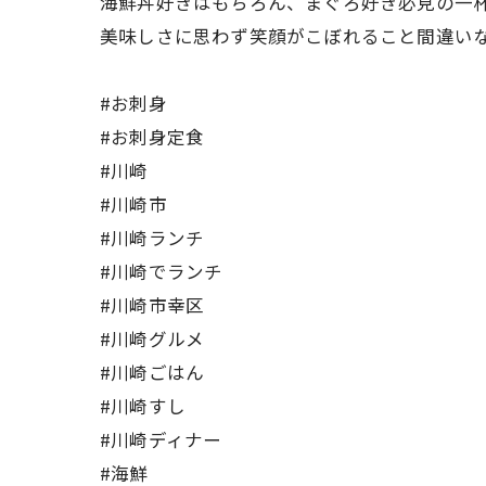
海鮮丼好きはもちろん、まぐろ好き必見の一
美味しさに思わず笑顔がこぼれること間違い
#お刺身
#お刺身定食
#川崎
#川崎市
#川崎ランチ
#川崎でランチ
#川崎市幸区
#川崎グルメ
#川崎ごはん
#川崎すし
#川崎ディナー
#海鮮