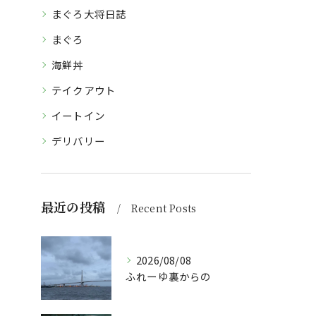
まぐろ大将日誌
まぐろ
海鮮丼
テイクアウト
イートイン
デリバリー
最近の投稿
Recent Posts
2026/08/08
ふれーゆ裏からの