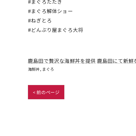
#まぐろたたき
#まぐろ解体ショー
#ねぎとろ
#どんぶり屋まぐろ大将
鹿島田で贅沢な海鮮丼を提供
鹿島田にて新鮮
海鮮丼
まぐろ
< 前のページ