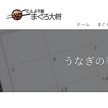
ホーム
まぐ
お客
うなぎの