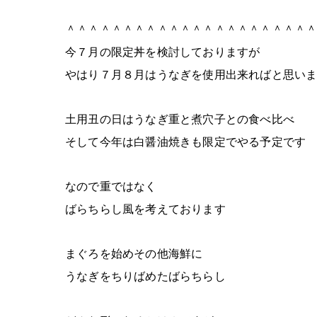
＾＾＾＾＾＾＾＾＾＾＾＾＾＾＾＾＾＾＾＾＾
今７月の限定丼を検討しておりますが
やはり７月８月はうなぎを使用出来ればと思い
土用丑の日はうなぎ重と煮穴子との食べ比べ
そして今年は白醤油焼きも限定でやる予定です
なので重ではなく
ばらちらし風を考えております
まぐろを始めその他海鮮に
うなぎをちりばめたばらちらし