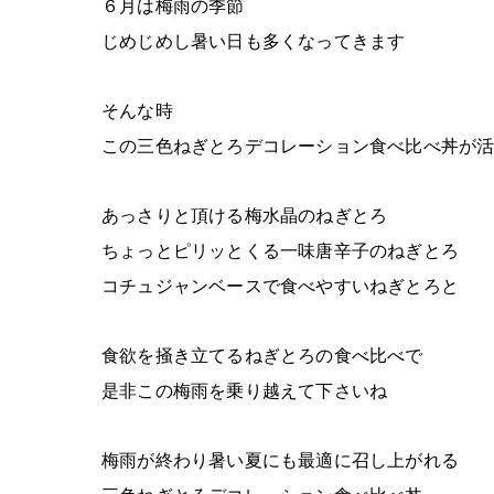
６月は梅雨の季節
じめじめし暑い日も多くなってきます
そんな時
この三色ねぎとろデコレーション食べ比べ丼が
あっさりと頂ける梅水晶のねぎとろ
ちょっとピリッとくる一味唐辛子のねぎとろ
コチュジャンベースで食べやすいねぎとろと
食欲を掻き立てるねぎとろの食べ比べで
是非この梅雨を乗り越えて下さいね
梅雨が終わり暑い夏にも最適に召し上がれる