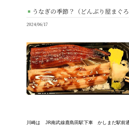
うなぎの季節？（どんぶり屋まぐろ
2024/06/17
川崎は JR南武線鹿島田駅下車 かしまだ駅前