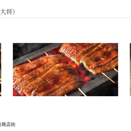
大将）
通商店街