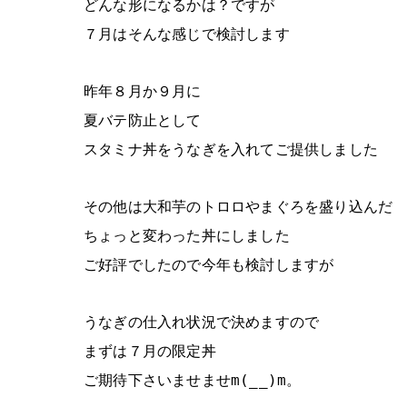
どんな形になるかは？ですが
７月はそんな感じで検討します
昨年８月か９月に
夏バテ防止として
スタミナ丼をうなぎを入れてご提供しました
その他は大和芋のトロロやまぐろを盛り込んだ
ちょっと変わった丼にしました
ご好評でしたので今年も検討しますが
うなぎの仕入れ状況で決めますので
まずは７月の限定丼
ご期待下さいませませm(__)m。