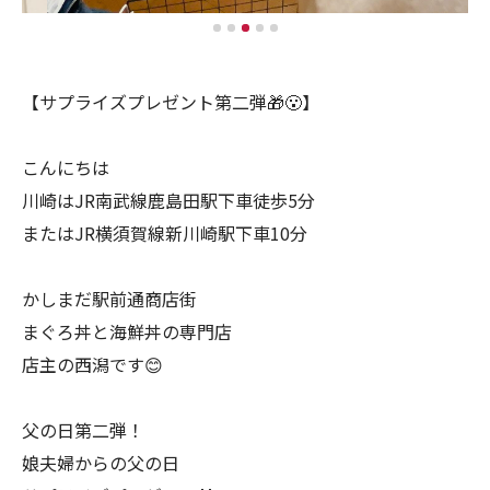
【サプライズプレゼント第二弾🎁😮】
こんにちは
川崎はJR南武線鹿島田駅下車徒歩5分
またはJR横須賀線新川崎駅下車10分
かしまだ駅前通商店街
まぐろ丼と海鮮丼の専門店
店主の西潟です😊
父の日第二弾！
娘夫婦からの父の日