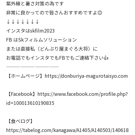
紫外線と暑さ対策の為です
非常に良かってので皆さんおすすめですよ😊
↓↓↓↓↓↓↓
インスタはskfilm2023
FB はSkフィルムソリューション
または直接私（どんぶり屋まぐろ大将）に
お電話でもインスタでもFBでもご連絡下さい👍
———————————
【ホームページ】https://donburiya-magurotaisyo.com
【Facebook】https://www.facebook.com/profile.php?
id=100013610190835
【食べログ】
https://tabelog.com/kanagawa/A1405/A140503/140618