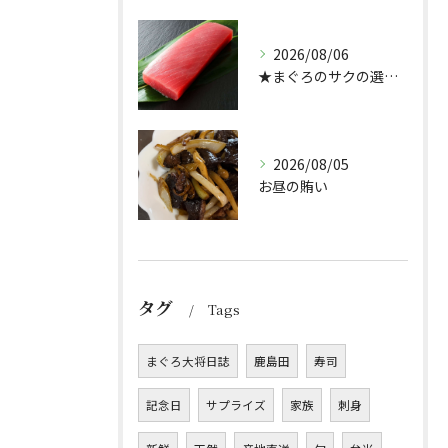
2026/08/06
★まぐろのサクの選び方★（どんぶり屋まぐろ大将）
2026/08/05
お昼の賄い
タグ
Tags
まぐろ大将日誌
鹿島田
寿司
記念日
サプライズ
家族
刺身