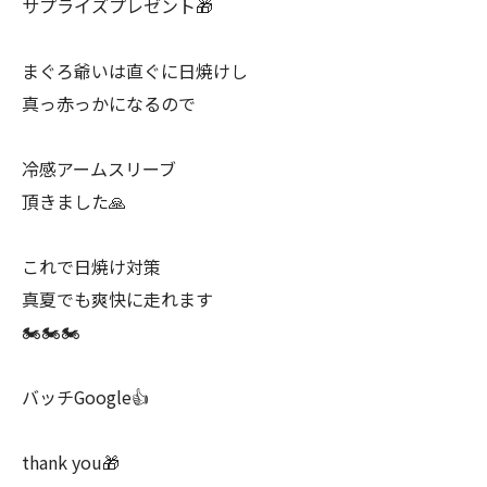
サプライズプレゼント🎁
まぐろ爺いは直ぐに日焼けし
真っ赤っかになるので
冷感アームスリーブ
頂きました🙏
これで日焼け対策
真夏でも爽快に走れます
🏍️🏍️🏍️
バッチGoogle👍
thank you🎁