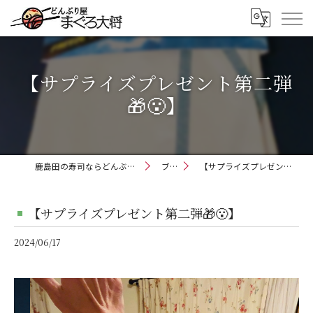
【サプライズプレゼント第二弾
🎁😮】
鹿島田の寿司ならどんぶり屋まぐろ大将
ブログ
【サプライズプレゼント第二弾🎁😮】
【サプライズプレゼント第二弾🎁😮】
2024/06/17