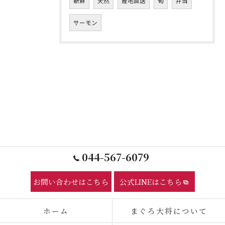
新鮮
天然
産地直送
旬
弁当
サーモン
044-567-6079
お問い合わせはこちら
公式LINEはこちら
ホーム
まぐろ大将について