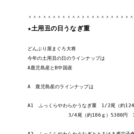
＾＾＾＾＾＾＾＾＾＾＾＾＾＾＾＾＾＾＾＾＾
★土用丑の日うなぎ重
どんぶり屋まぐろ大将
今年の土用丑の日のラインナップは
A鹿児島産とB中国産
A 鹿児島産のラインナップは
A1 ふっくらやわらかうなぎ重 1/2尾（約12
3/4尾（約186ｇ）5380円 
A2 ふっくらやわらかうなぎととろける煮