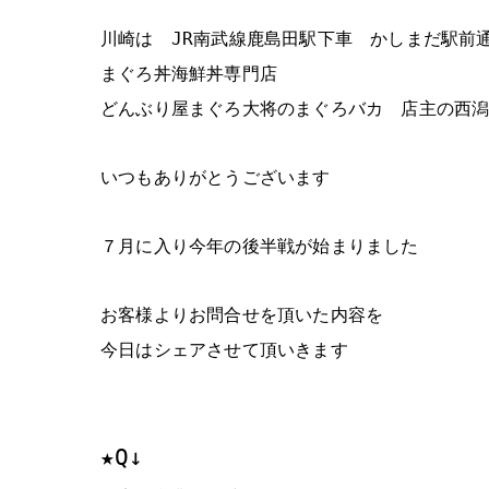
川崎は JR南武線鹿島田駅下車 かしまだ駅前
まぐろ丼海鮮丼専門店
どんぶり屋まぐろ大将のまぐろバカ 店主の西
いつもありがとうございます
７月に入り今年の後半戦が始まりました
お客様よりお問合せを頂いた内容を
今日はシェアさせて頂いきます
★Q↓