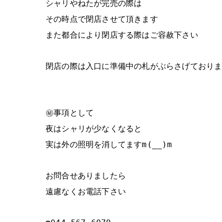
シャリやねたが完売の際は
その時点で閉店させて頂きます
また都合により閉店する際はご容赦下さい
閉店の際は入口に準備中の札がぶらさげており
㊙事項として
夜はシャリが少なくなると
実は外の照明を消してますm(__)m
お問合せありましたら
遠慮なくお電話下さい