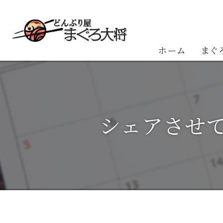
ホーム
まぐ
お客
シェアさせ