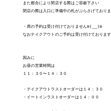
また都合により閉店する際はご容赦下さい
閉店の際は入口に準備中の札がぶらさげており
・席の予約は受け付けておりませんm(__)m
なおテイクアウトのご予約は受け付けておりますm
因みに
お昼の営業時間は
１１：３０〜１４：３０
・テイクアウトラストオーダーは１４：３０
・イートインラストオーダーは１４：００