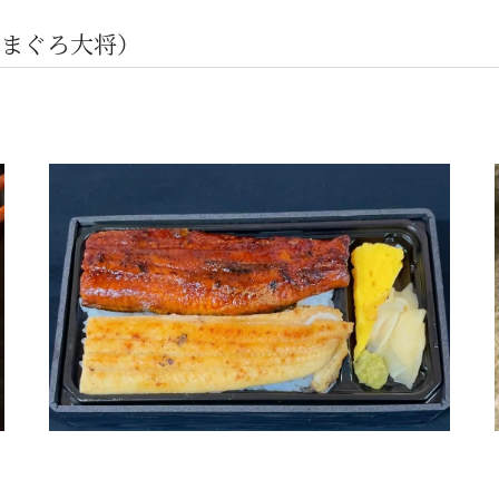
まぐろ大将）