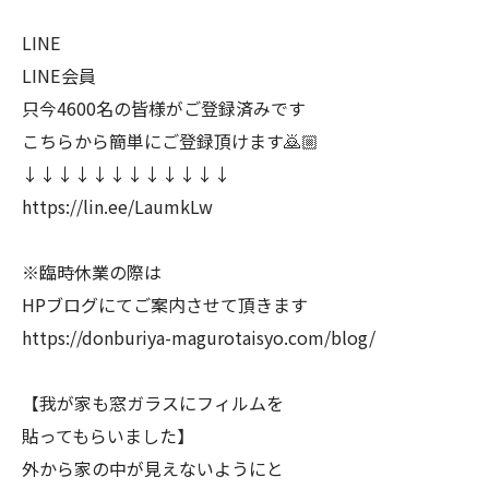
LINE
LINE会員
只今4600名の皆様がご登録済みです
こちらから簡単にご登録頂けます🙇🏼
↓↓↓↓↓↓↓↓↓↓↓↓
https://lin.ee/LaumkLw
※臨時休業の際は
HPブログにてご案内させて頂きます
https://donburiya-magurotaisyo.com/blog/
【我が家も窓ガラスにフィルムを
貼ってもらいました】
外から家の中が見えないようにと