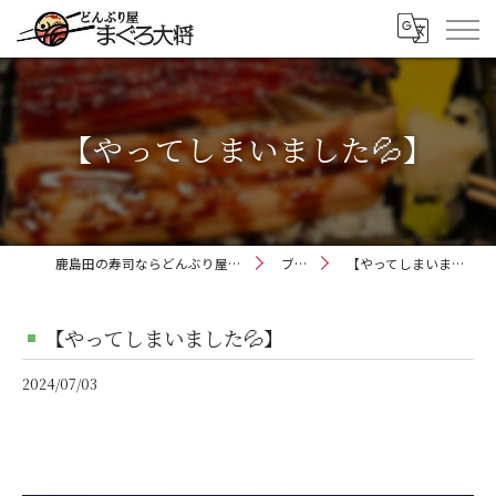
【やってしまいました💦】
鹿島田の寿司ならどんぶり屋まぐろ大将
ブログ
【やってしまいました💦】
【やってしまいました💦】
2024/07/03