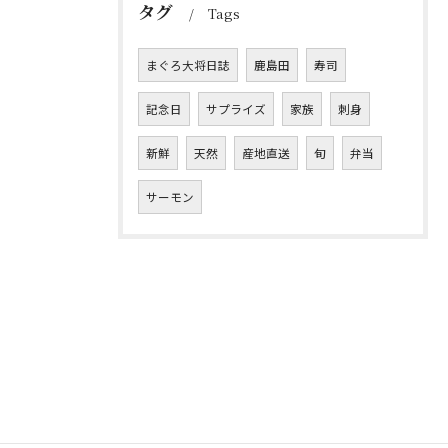
タグ
Tags
まぐろ大将日誌
鹿島田
寿司
記念日
サプライズ
家族
刺身
新鮮
天然
産地直送
旬
弁当
サーモン