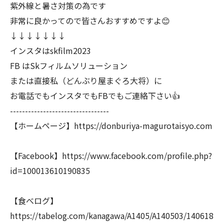
紫外線と暑さ対策の為です
非常に良かってので皆さんおすすめですよ😊
↓↓↓↓↓↓↓
インスタはskfilm2023
FB はSkフィルムソリューション
または直接私（どんぶり屋まぐろ大将）に
お電話でもインスタでもFBでもご連絡下さい👍
---------------------------------
【ホームページ】https://donburiya-magurotaisyo.com
【Facebook】https://www.facebook.com/profile.php?
id=100013610190835
【食べログ】
https://tabelog.com/kanagawa/A1405/A140503/140618