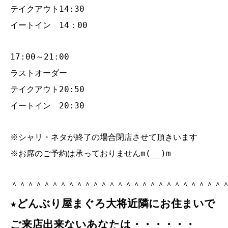
テイクアウト14:30
イートイン 14：00
17:00～21:00
ラストオーダー
テイクアウト20:50
イートイン 20:30
※シャリ・ネタが終了の場合閉店させて頂きいます
※お席のご予約は承っておりませんm(__)m
＾＾＾＾＾＾＾＾＾＾＾＾＾＾＾＾＾＾＾＾＾＾＾＾＾＾
★どんぶり屋まぐろ大将近隣にお住まいで
ご来店出来ないあなたは・・・・・・