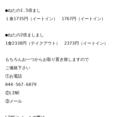
●ねたの1.5倍まし
１食1735円（イートイン） 1767円（イートイン）
●ねたの2倍ましまし
1食2330円（テイクアウト） 2373円（イートイン）
もちろんお一つからお取り置き致しますので
ご連絡下さい
①お電話
044‐567‐6079
②LINE
③メール