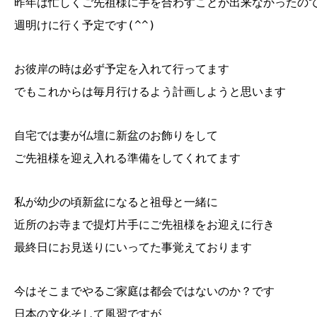
昨年は忙しくご先祖様に手を合わすことが出来なかったの
週明けに行く予定です(^^)
お彼岸の時は必ず予定を入れて行ってます
でもこれからは毎月行けるよう計画しようと思います
自宅では妻が仏壇に新盆のお飾りをして
ご先祖様を迎え入れる準備をしてくれてます
私が幼少の頃新盆になると祖母と一緒に
近所のお寺まで提灯片手にご先祖様をお迎えに行き
最終日にお見送りにいってた事覚えております
今はそこまでやるご家庭は都会ではないのか？です
日本の文化そして風習ですが