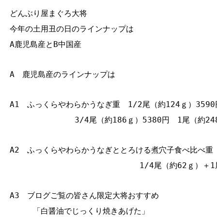
どんぶり屋まぐろ大将
今年の土用丑の日のラインナップは
A鹿児島産とB中国産
A 鹿児島産のラインナップは
A1 ふっくらやわらかうなぎ重 1/2尾（約124ｇ）359
3/4尾（約186ｇ）5380円 1尾（約24
A2 ふっくらやわらかうなぎととろける煮穴子食べ比
1/4尾（約62ｇ）＋1
A3 ブログご覧の皆さん限定大将おすすめ
「白醤油でじっくり焼きあげた」