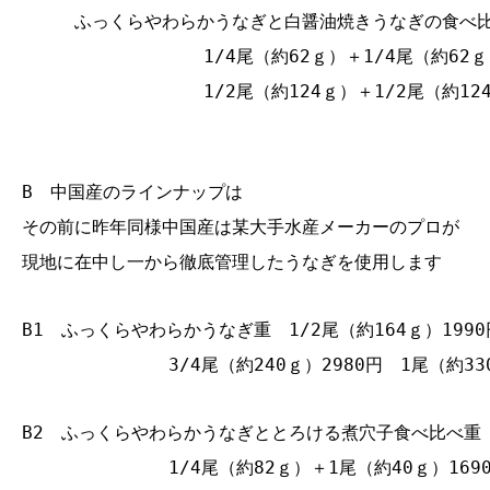
ふっくらやわらかうなぎと白醤油焼きうなぎの食べ
1/4尾（約62ｇ）＋1/4尾（約62ｇ）
1/2尾（約124ｇ）＋1/2尾（約124
B 中国産のラインナップは
その前に昨年同様中国産は某大手水産メーカーのプロが
現地に在中し一から徹底管理したうなぎを使用します
B1 ふっくらやわらかうなぎ重 1/2尾（約164ｇ）199
3/4尾（約240ｇ）2980円 1尾（約33
B2 ふっくらやわらかうなぎととろける煮穴子食べ比べ
1/4尾（約82ｇ）＋1尾（約40ｇ）169