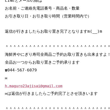
LINEとメールの際は
お名前・ご連絡先電話番号・商品名・数量
お引き取り日・お引き取り時間（営業時間内で）
返信が行きましたらお取り置き完了となりますm(__)m
＾＾＾＾＾＾＾＾＾＾＾＾＾＾＾＾＾＾＾＾＾＾＾＾＾＾
海鮮丼やにぎり寿司全商品ご予約お取り置きも出来ますよ
全品お一つからお取り置きご予約承ります
☎044‐567‐6079
✉
h.maguro23ajisai@gmail.com
✉は返信が行きましたらご予約完了とさせ頂きいます
＾＾＾＾＾＾＾＾＾＾＾＾＾＾＾＾＾＾＾＾＾＾＾＾＾＾