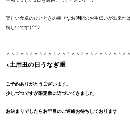
平和で楽しい1日をお過ごしください(^^♪
楽しい食卓のひとときの幸せなお時間のお手伝いが出来れ
嬉しいです(^^♪
＾＾＾＾＾＾＾＾＾＾＾＾＾＾＾＾＾＾＾＾＾＾＾＾＾＾
★土用丑の日うなぎ重
ご予約ありがとうございます。
少しづつですが限定数に近づいてきました
お決まりでしたらお早目のご連絡お待ちしております