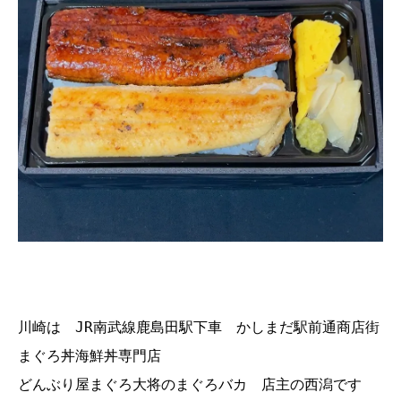
川崎は JR南武線鹿島田駅下車 かしまだ駅前通商店街
まぐろ丼海鮮丼専門店
どんぶり屋まぐろ大将のまぐろバカ 店主の西潟です