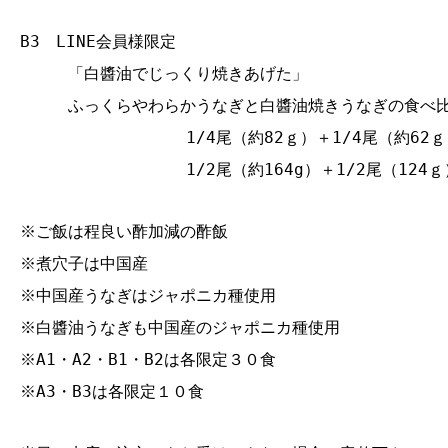
B3 LINE会員様限定
「白醬油でじっくり焼きあげた」
ふっくらやわらかうなぎと白醬油焼きうなぎの食べ
1/4尾（約82ｇ）＋1/4尾（約62ｇ）
1/2尾（約164g）＋1/2尾（124ｇ
※ご飯は程良い酢加減の酢飯
※煮穴子は中国産
※中国産うなぎはジャポニカ種使用
※白醬油うなぎも中国産のジャポニカ種使用
※A1・A2・B1・B2は各限定３０食
※A3・B3は各限定１０食