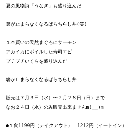
夏の風物詩「うなぎ」も盛り込んだ
箸が止まらなくなるばらちらし丼(笑)
１本買いの天然まぐろにサーモン
アカイカにボイルした寿司エビ
プチプチいくらを盛り込んだ
箸が止まらなくなるばらちらし丼
販売は７月３日（水）〜７月２８日（日）まで
なお２４日（水）のみ販売出来ませんm(__)m
●１食1190円（テイクアウト） 1212円（イートイン）