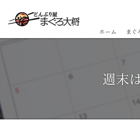
ホーム
まぐ
お客
週末