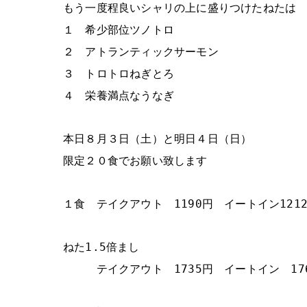
もう一度程良いシャリの上に盛りつけたねたは
１ 希少部位ツノトロ
２ アトランティックサーモン
３ トロトロねぎとろ
４ 栄養満点なうなぎ
本日８月３日（土）と明日４日（日）
限定２０食でお願い致します
１食 テイクアウト 1190円 イートイン121
ねた1.5倍まし
テイクアウト 1735円 イートイン 17