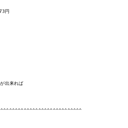
73円
いが出来れば
^^^^^^^^^^^^^^^^^^^^^^^^^^^^^