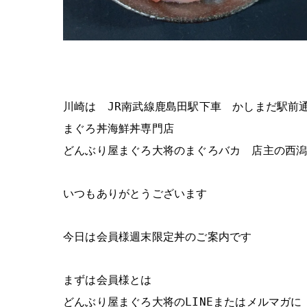
川崎は JR南武線鹿島田駅下車 かしまだ駅前
まぐろ丼海鮮丼専門店
どんぶり屋まぐろ大将のまぐろバカ 店主の西
いつもありがとうございます
今日は会員様週末限定丼のご案内です
まずは会員様とは
どんぶり屋まぐろ大将のLINEまたはメルマガに