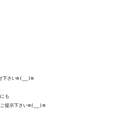
下さいm(__)m
たにも
提示下さいm(__)m