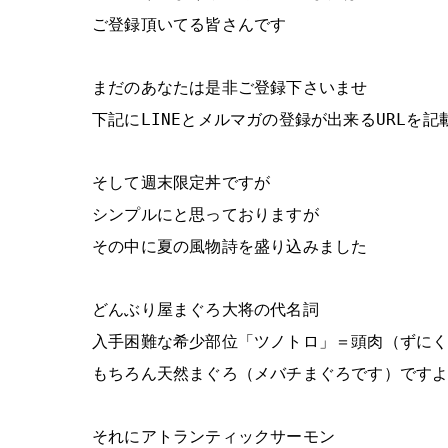
ご登録頂いてる皆さんです
まだのあなたは是非ご登録下さいませ
下記にLINEとメルマガの登録が出来るURLを記載
そして週末限定丼ですが
シンプルにと思っておりますが
その中に夏の風物詩を盛り込みました
どんぶり屋まぐろ大将の代名詞
入手困難な希少部位「ツノトロ」＝頭肉（ずに
もちろん天然まぐろ（メバチまぐろです）です
それにアトランティックサーモン