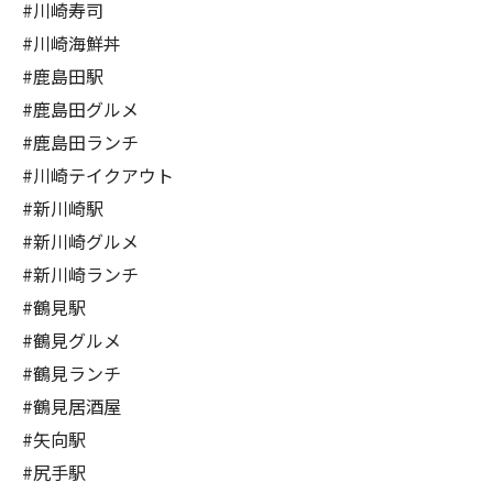
#川崎寿司
#川崎海鮮丼
#鹿島田駅
#鹿島田グルメ
#鹿島田ランチ
#川崎テイクアウト
#新川崎駅
#新川崎グルメ
#新川崎ランチ
#鶴見駅
#鶴見グルメ
#鶴見ランチ
#鶴見居酒屋
#矢向駅
#尻手駅