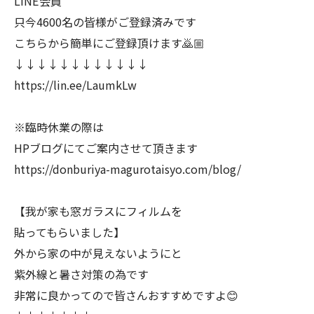
LINE会員
只今4600名の皆様がご登録済みです
こちらから簡単にご登録頂けます🙇🏼
↓↓↓↓↓↓↓↓↓↓↓↓
https://lin.ee/LaumkLw
※臨時休業の際は
HPブログにてご案内させて頂きます
https://donburiya-magurotaisyo.com/blog/
【我が家も窓ガラスにフィルムを
貼ってもらいました】
外から家の中が見えないようにと
紫外線と暑さ対策の為です
非常に良かってので皆さんおすすめですよ😊