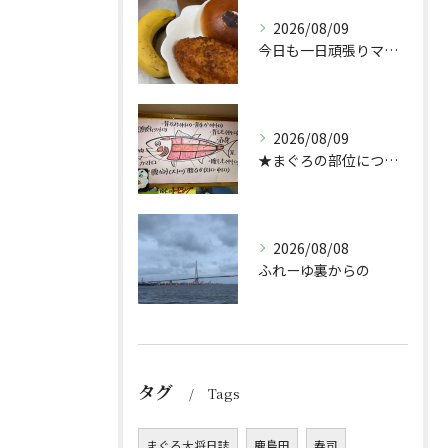
2026/08/09
今日も一日頑張りマッスル💪
2026/08/09
★まぐろの部位について★
2026/08/08
ふれーゆ裏からの
タグ
Tags
まぐろ大将日誌
鹿島田
寿司