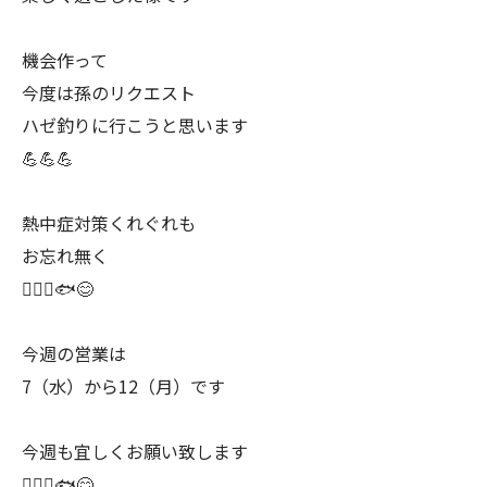
機会作って
今度は孫のリクエスト
ハゼ釣りに行こうと思います
💪💪💪
熱中症対策くれぐれも
お忘れ無く
🙇🏻‍♂️🐟😊
今週の営業は
7（水）から12（月）です
今週も宜しくお願い致します
🙇🏻‍♂️🐟😊