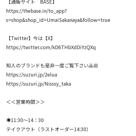
【通販サイト BASE】
https://thebase.in/to_app?
s=shop&shop_id=UmaiSakanaya&follow=true
【Twitter】今は【X】
https://twitter.com/kD6THbXdDiYzQXq
知人のブランドも是非一度ご覧下さい🙇🏼
https://suzuri.jp/2elua
https://suzuri.jp/Nisssy_taka
＜＜営業時間＞＞
☀️11:30～14：30
テイクアウト（ラストオーダー14:30）