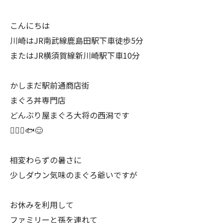
こんにちは
川崎はJR南武線鹿島田駅下車徒歩5分
またはJR横須賀線新川崎駅下車10分
かしまだ駅前通商店街
まぐろ丼専門店
どんぶり屋まぐろ大将の西潟です
🙇🏻‍♂️🐟😊
相変わらずの暑さに
少しダウン気味のまぐろ爺いですが
お休みを利用して
ファミリーと孫を連れて