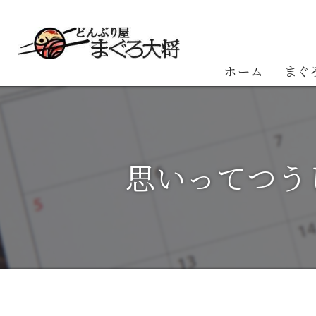
ホーム
まぐ
お客
思いってつう