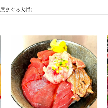
屋まぐろ大将）