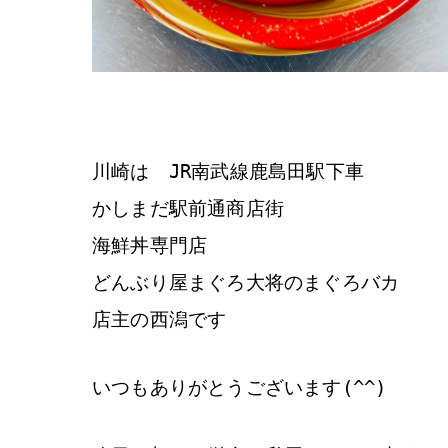
川崎は JR南武線鹿島田駅下車
かしまだ駅前通商店街
海鮮丼専門店
どんぶり屋まぐろ大将のまぐろバカ
店主の西潟です
いつもありがとうございます(^^)