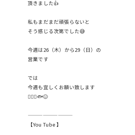
頂きました👍
私もまだまだ頑張らないと
そう感じる次第でした😅
今週は26（木）から29（日）の
営業です
では
今週も宜しくお願い致します
🙇🏻‍♂️🐟😊
—————————
【You Tube 】