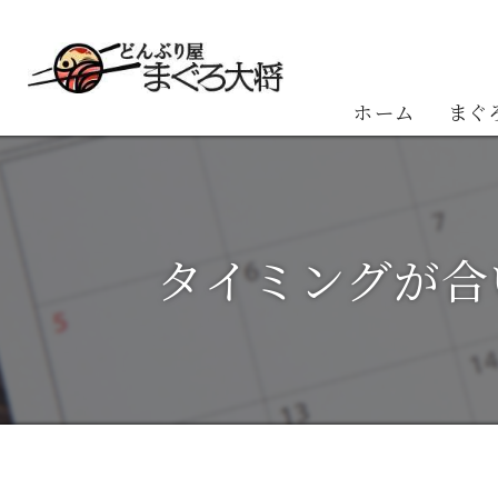
ホーム
まぐ
お客
タイミングが合