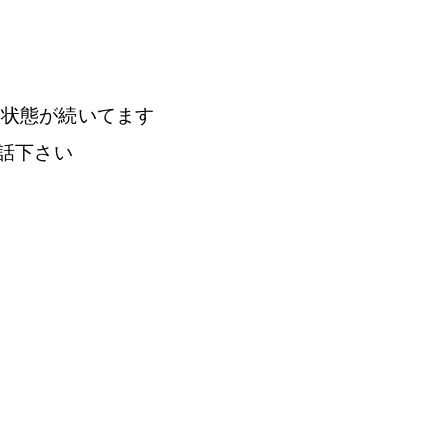
い状態が続いてます
電話下さい