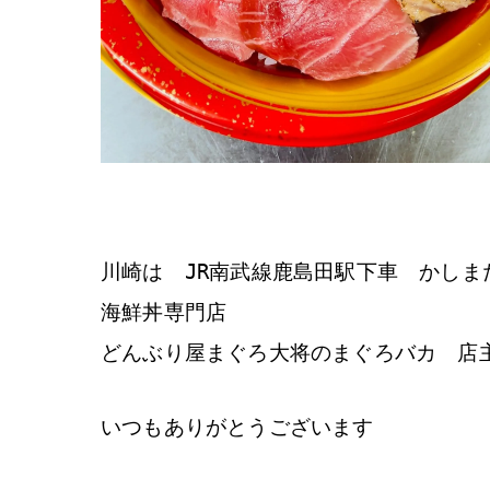
川崎は JR南武線鹿島田駅下車 かしま
海鮮丼専門店
どんぶり屋まぐろ大将のまぐろバカ 店
いつもありがとうございます