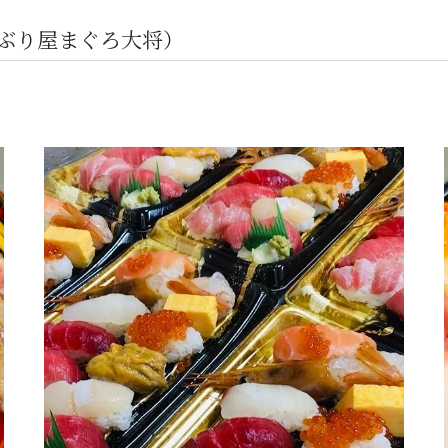
んぶり屋まぐろ大将）