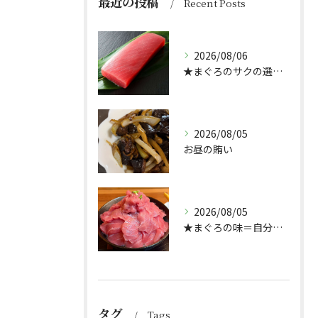
最近の投稿
Recent Posts
2026/08/06
★まぐろのサクの選び方★（どんぶり屋まぐろ大将）
2026/08/05
お昼の賄い
2026/08/05
★まぐろの味＝自分好み？★
タグ
Tags