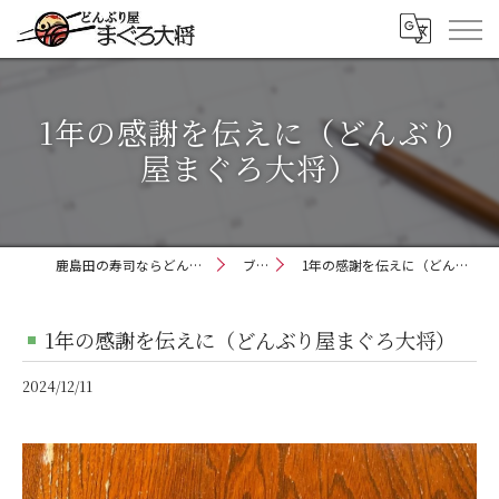
1年の感謝を伝えに（どんぶり
屋まぐろ大将）
鹿島田の寿司ならどんぶり屋まぐろ大将
ブログ
1年の感謝を伝えに（どんぶり屋まぐろ大将）
1年の感謝を伝えに（どんぶり屋まぐろ大将）
2024/12/11