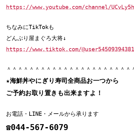
https://www.youtube.com/channel/UCvLy5
ちなみにTikTokも
どんぶり屋まぐろ大将↓
https://www.tiktok.com/@user5450939438
＾＾＾＾＾＾＾＾＾＾＾＾＾＾＾＾＾＾＾＾＾＾
★海鮮丼やにぎり寿司全商品お一つから
ご予約お取り置きも出来ますよ！
お電話・LINE・メールから承ります
☎044‐567‐6079