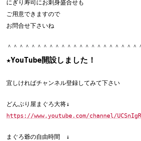
にぎり寿司にお刺身盛合せも
ご用意できますので
お問合せ下さいね
＾＾＾＾＾＾＾＾＾＾＾＾＾＾＾＾＾＾＾＾＾＾
★YouTube開設しました！
宜しければチャンネル登録してみて下さい
どんぶり屋まぐろ大将↓
https://www.youtube.com/channel/UCSnIg
まぐろ爺の自由時間 ↓