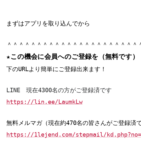
まずはアプリを取り込んでから
＾＾＾＾＾＾＾＾＾＾＾＾＾＾＾＾＾＾＾＾＾＾
★この機会に会員へのご登録を（無料です）
下のURLより簡単にご登録出来ます！
LINE 現在4300名の方がご登録済です
https://lin.ee/LaumkLw
無料メルマガ（現在約470名の皆さんがご登録済
https://1lejend.com/stepmail/kd.php?no