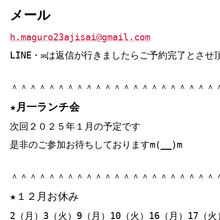
メール
h.maguro23ajisai@gmail.com
LINE・✉は返信が行きましたらご予約完了とさせ
＾＾＾＾＾＾＾＾＾＾＾＾＾＾＾＾＾＾＾＾＾＾
★月一ランチ会
次回２０２５年１月の予定です
是非のご参加お待ちしておりますm(__)m
＾＾＾＾＾＾＾＾＾＾＾＾＾＾＾＾＾＾＾＾＾＾
★１２月お休み
2（月）3（火）9（月）10（火）16（月）17（火