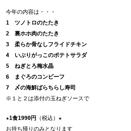
今年の内容は・・・
1 ツノトロのたたき
2 裏ホホ肉のたたき
3 柔らか骨なしフライドチキン
4 いぶりがっこのポテトサラダ
5 ねぎとろ梅水晶
6 まぐろのコンビーフ
7 〆の海鮮ばらちらし寿司
※１と２は添付の玉ねぎソースで
★1食1990円
（税込）★
お持ち帰りのみとなります