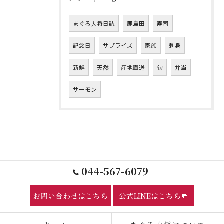
まぐろ大将日誌
鹿島田
寿司
記念日
サプライズ
家族
刺身
新鮮
天然
産地直送
旬
弁当
サーモン
044-567-6079
お問い合わせはこちら
公式LINEはこちら