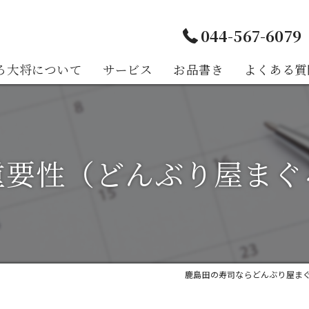
044-567-6079
ろ大将について
サービス
お品書き
よくある質
様の声
重要性（どんぶり屋まぐ
鹿島田の寿司ならどんぶり屋ま