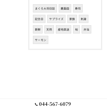
まぐろ大将日誌
鹿島田
寿司
記念日
サプライズ
家族
刺身
新鮮
天然
産地直送
旬
弁当
サーモン
044-567-6079