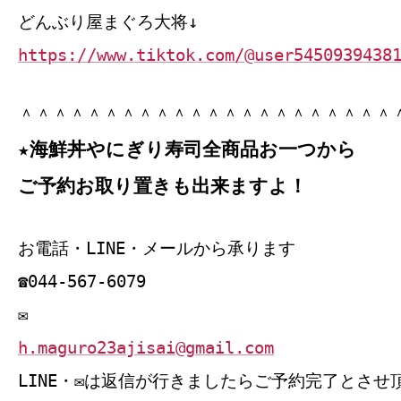
どんぶり屋まぐろ大将↓
https://www.tiktok.com/@user5450939438
＾＾＾＾＾＾＾＾＾＾＾＾＾＾＾＾＾＾＾＾＾＾
★海鮮丼やにぎり寿司全商品お一つから
ご予約お取り置きも出来ますよ！
お電話・LINE・メールから承ります
☎044‐567‐6079
✉
h.maguro23ajisai@gmail.com
LINE・✉は返信が行きましたらご予約完了とさせ