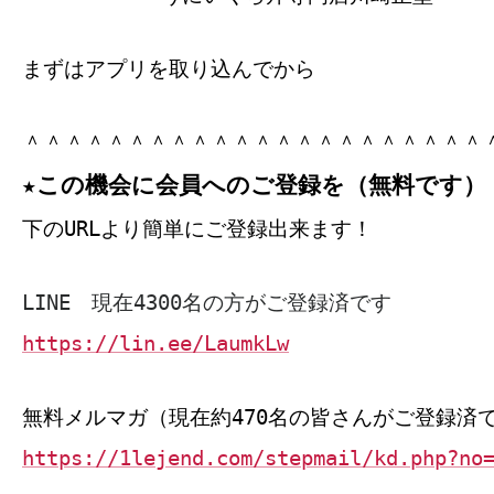
まずはアプリを取り込んでから
＾＾＾＾＾＾＾＾＾＾＾＾＾＾＾＾＾＾＾＾＾＾
★この機会に会員へのご登録を（無料です）
下のURLより簡単にご登録出来ます！
LINE 現在4300名の方がご登録済です
https://lin.ee/LaumkLw
無料メルマガ（現在約470名の皆さんがご登録済
https://1lejend.com/stepmail/kd.php?no