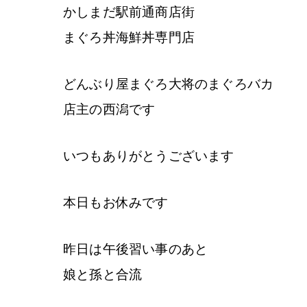
かしまだ駅前通商店街
まぐろ丼海鮮丼専門店
どんぶり屋まぐろ大将のまぐろバカ
店主の西潟です
いつもありがとうございます
本日もお休みです
昨日は午後習い事のあと
娘と孫と合流