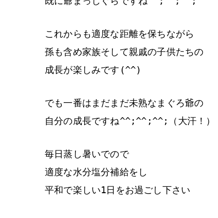
既に爺まっしぐらですね^^;^^;^^;
これからも適度な距離を保ちながら
孫も含め家族そして親戚の子供たちの
成長が楽しみです(^^)
でも一番はまだまだ未熟なまぐろ爺の
自分の成長ですね^^;^^;^^;（大汗！）
毎日蒸し暑いでので
適度な水分塩分補給をし
平和で楽しい1日をお過ごし下さい