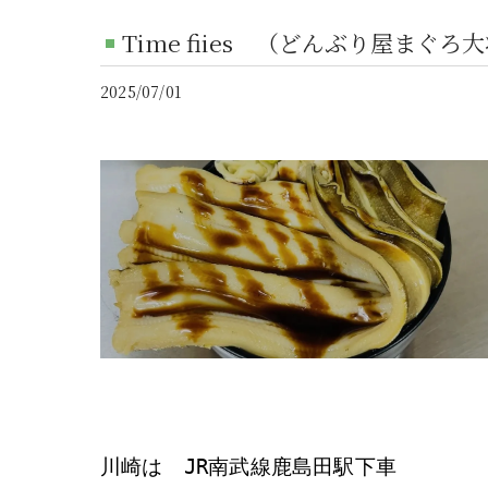
Time fiies （どんぶり屋まぐろ
2025/07/01
川崎は JR南武線鹿島田駅下車