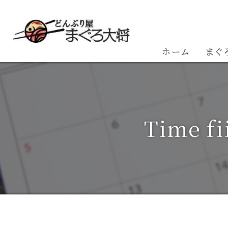
ホーム
まぐ
お客
Time