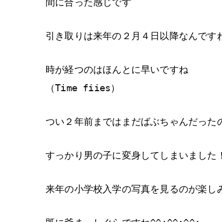
間に合った感じです
引き取りは来年の２月４日以降なんですね(
時が経つのはほんとに早いですね
（Time fiies）
つい２年前まではまだばぶちゃんだった
すっかり男の子に変身してしまいました
来年の小学校入学の写真を見るのが楽し