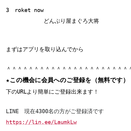
3 roket now
どんぶり屋まぐろ大将
まずはアプリを取り込んでから
＾＾＾＾＾＾＾＾＾＾＾＾＾＾＾＾＾＾＾＾＾＾
★この機会に会員へのご登録を（無料です）
下のURLより簡単にご登録出来ます！
LINE 現在4300名の方がご登録済です
https://lin.ee/LaumkLw