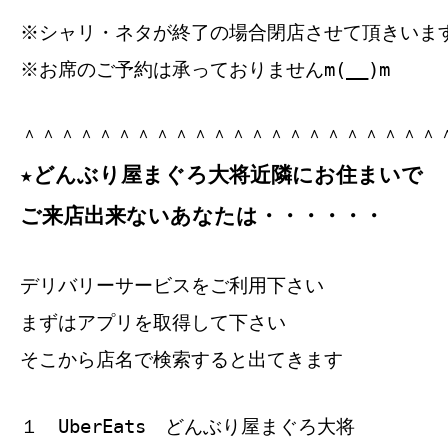
※シャリ・ネタが終了の場合閉店させて頂きいま
※お席のご予約は承っておりませんm(__)m
＾＾＾＾＾＾＾＾＾＾＾＾＾＾＾＾＾＾＾＾＾＾
★どんぶり屋まぐろ大将近隣にお住まいで
ご来店出来ないあなたは・・・・・・
デリバリーサービスをご利用下さい
まずはアプリを取得して下さい
そこから店名で検索すると出てきます
１ UberEats どんぶり屋まぐろ大将