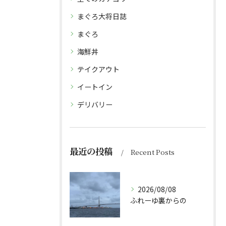
まぐろ大将日誌
まぐろ
海鮮丼
テイクアウト
イートイン
デリバリー
最近の投稿
Recent Posts
2026/08/08
ふれーゆ裏からの