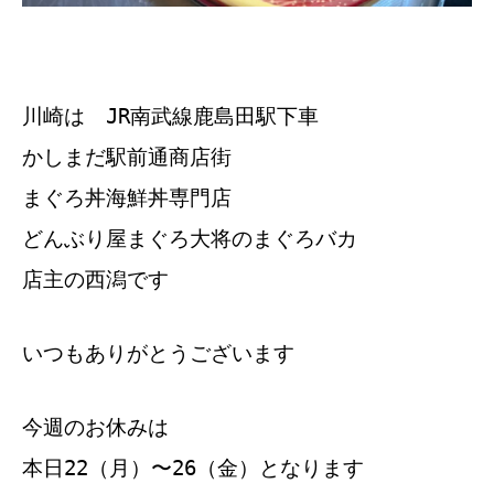
川崎は JR南武線鹿島田駅下車
かしまだ駅前通商店街
まぐろ丼海鮮丼専門店
どんぶり屋まぐろ大将のまぐろバカ
店主の西潟です
いつもありがとうございます
今週のお休みは
本日22（月）〜26（金）となります