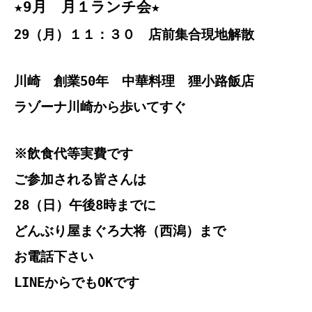
★9月 月１ランチ会★
29（月）１１：３０ 店前集合現地解散
川崎 創業50年 中華料理 狸小路飯店
ラゾーナ川崎から歩いてすぐ
※飲食代等実費です
ご参加される皆さんは
28（日）午後8時までに
どんぶり屋まぐろ大将（西潟）まで
お電話下さい
LINEからでもOKです