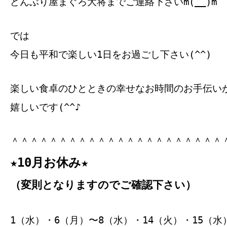
どんぶり屋まぐろ大将までご連絡下さいm(__)m
では
今日も平和で楽しい1日をお過ごし下さい(^^)
楽しい食卓のひとときの幸せなお時間のお手伝い
嬉しいです(^^♪
＾＾＾＾＾＾＾＾＾＾＾＾＾＾＾＾＾＾＾＾＾＾
★10月お休み★
（変則となりますのでご確認下さい）
1（水）・6（月）〜8（水）・14（火）・15（水