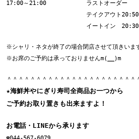
17:00～21:00
ラストオーダー
テイクアウト20:50
イートイン 20:30
※シャリ・ネタが終了の場合閉店させて頂きいま
※お席のご予約は承っておりませんm(__)m
＾＾＾＾＾＾＾＾＾＾＾＾＾＾＾＾＾＾＾＾＾＾
★海鮮丼やにぎり寿司全商品お一つから
ご予約お取り置きも出来ますよ！
お電話・LINEから承ります
☎044‐567‐6079