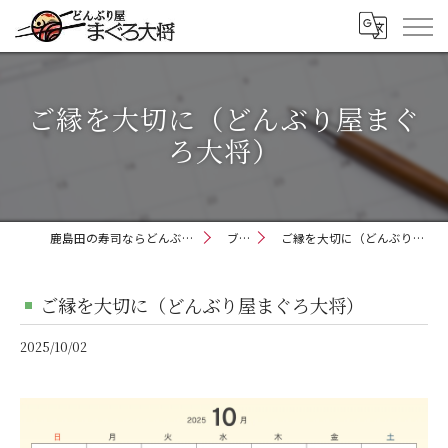
ご縁を大切に（どんぶり屋まぐ
ろ大将）
鹿島田の寿司ならどんぶり屋まぐろ大将
ブログ
ご縁を大切に（どんぶり屋まぐろ大将）
ご縁を大切に（どんぶり屋まぐろ大将）
2025/10/02