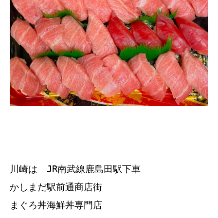
川崎は JR南武線鹿島田駅下車
かしまだ駅前通商店街
まぐろ丼海鮮丼専門店