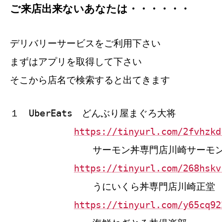
ご来店出来ないあなたは・・・・・・
デリバリーサービスをご利用下さい
まずはアプリを取得して下さい
そこから店名で検索すると出てきます
１ UberEats どんぶり屋まぐろ大将
https://tinyurl.com/2fvhzkd
サーモン丼専門店川崎サーモ
https://tinyurl.com/268hskv
うにいくら丼専門店川崎正堂
https://tinyurl.com/y65cq92