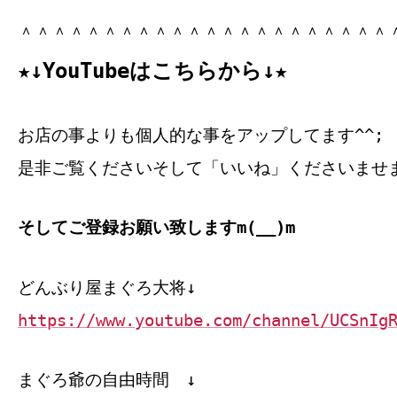
＾＾＾＾＾＾＾＾＾＾＾＾＾＾＾＾＾＾＾＾＾＾
★↓YouTubeはこちらから↓★
お店の事よりも個人的な事をアップしてます^^;
是非ご覧くださいそして「いいね」くださいませ
そしてご登録お願い致しますm(__)m
どんぶり屋まぐろ大将↓
https://www.youtube.com/channel/UCSnIg
まぐろ爺の自由時間 ↓