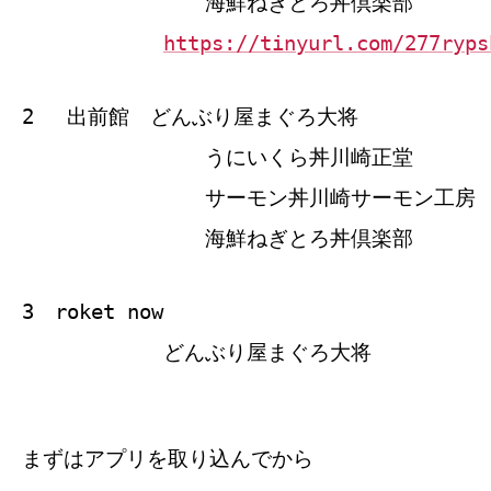
海鮮ねぎとろ丼倶楽部
https://tinyurl.com/277ryps
2 出前館 どんぶり屋まぐろ大将
うにいくら丼川崎正堂
サーモン丼川崎サーモン工房
海鮮ねぎとろ丼倶楽部
3 roket now
どんぶり屋まぐろ大将
まずはアプリを取り込んでから