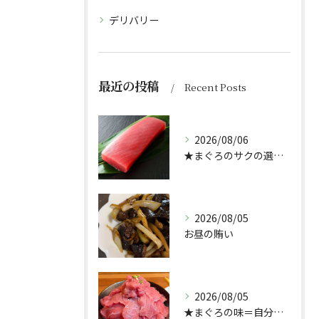
デリバリー
最近の投稿
Recent Posts
2026/08/06
★まぐろのサクの選び方★（どんぶり屋まぐろ大将）
2026/08/05
お昼の賄い
2026/08/05
★まぐろの味＝自分好み？★