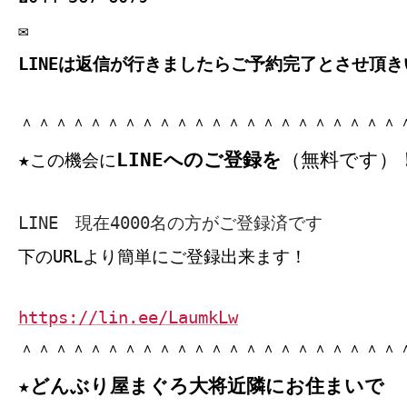
✉
LINEは返信が行きましたらご予約完了とさせ頂き
＾＾＾＾＾＾＾＾＾＾＾＾＾＾＾＾＾＾＾＾＾＾
LINEへのご登録を
（無料です）
★
この機会に
LINE 現在4000名の方がご登録済です
下のURLより簡単にご登録出来ます！
https://lin.ee/LaumkLw
＾＾＾＾＾＾＾＾＾＾＾＾＾＾＾＾＾＾＾＾＾＾
★どんぶり屋まぐろ大将近隣にお住まいで