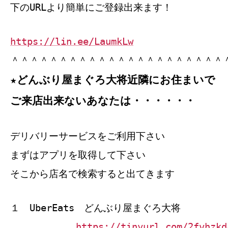
下のURLより簡単にご登録出来ます！
https://lin.ee/LaumkLw
＾＾＾＾＾＾＾＾＾＾＾＾＾＾＾＾＾＾＾＾＾＾
★どんぶり屋まぐろ大将近隣にお住まいで
ご来店出来ないあなたは・・・・・・
デリバリーサービスをご利用下さい
まずはアプリを取得して下さい
そこから店名で検索すると出てきます
１ UberEats どんぶり屋まぐろ大将
https://tinyurl.com/2fvhzkd