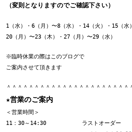
（変則となりますのでご確認下さい）
1（水）・6（月）〜8（水）・14（火）・15（水
20（月）〜23（木）・27（月）〜29（水）
※臨時休業の際はこのブログで
ご案内させて頂きます
＾＾＾＾＾＾＾＾＾＾＾＾＾＾＾＾＾＾＾＾＾＾
★営業のご案内
＜営業時間＞
11：30～14:30
ラストオーダー