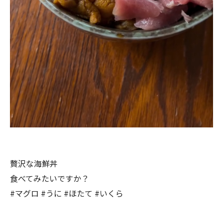
贅沢な海鮮丼
食べてみたいですか？
#マグロ #うに #ほたて #いくら