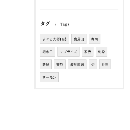
タグ
Tags
まぐろ大将日誌
鹿島田
寿司
記念日
サプライズ
家族
刺身
新鮮
天然
産地直送
旬
弁当
サーモン