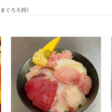
まぐろ大将）