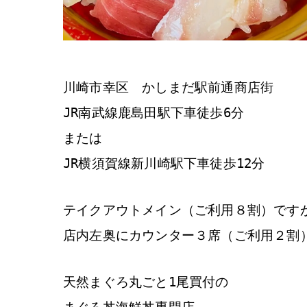
川崎市幸区 かしまだ駅前通商店街
JR南武線鹿島田駅下車徒歩6分
または
JR横須賀線新川崎駅下車徒歩12分
テイクアウトメイン（ご利用８割）です
店内左奥にカウンター３席（ご利用２割
天然まぐろ丸ごと1尾買付の