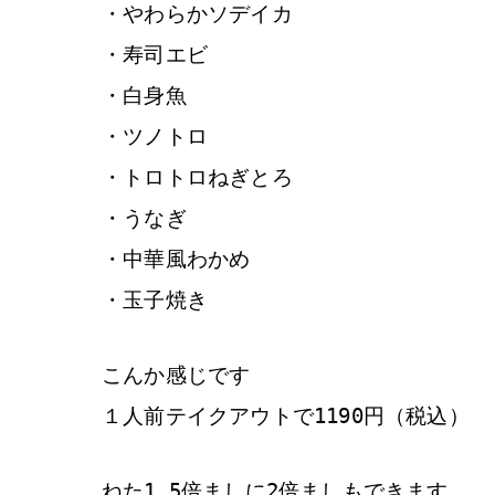
・やわらかソデイカ
・寿司エビ
・白身魚
・ツノトロ
・トロトロねぎとろ
・うなぎ
・中華風わかめ
・玉子焼き
こんか感じです
１人前テイクアウトで1190円（税込）
ねた1.5倍ましに2倍ましもできます