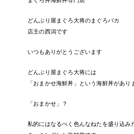
まぐろ丼海鮮丼専門店
どんぶり屋まぐろ大将のまぐろバカ
店主の西潟です
いつもありがとうございます
どんぶり屋まぐろ大将には
「おまかせ海鮮丼」という海鮮丼があり
「おまかせ」？
私的にはなるべく色んなねたを盛り込み