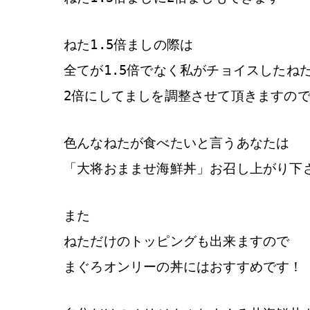
ねた1.5倍ましの際は
全てが1.5倍でなく私がチョイスしたね
2倍にしてましを調整させて頂きますの
色んなねたが食べたいと言うあなたは
「大将おまませ海鮮丼」お召し上がり下
また
ねただけのトッピングも出来ますので
まぐろオンリーの丼にはおすすめです！