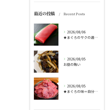
最近の投稿
Recent Posts
2026/08/06
★まぐろのサクの選び方★（どんぶり屋まぐろ大将）
2026/08/05
お昼の賄い
2026/08/05
★まぐろの味＝自分好み？★