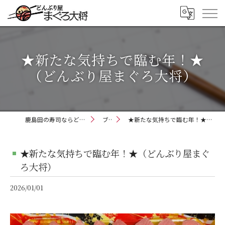
★新たな気持ちで臨む年！★
（どんぶり屋まぐろ大将）
鹿島田の寿司ならどんぶり屋まぐろ大将
ブログ
★新たな気持ちで臨む年！★（どんぶり屋まぐろ大将）
★新たな気持ちで臨む年！★（どんぶり屋まぐ
ろ大将）
2026/01/01