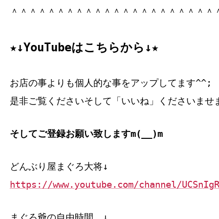
＾＾＾＾＾＾＾＾＾＾＾＾＾＾＾＾＾＾＾＾＾＾
★↓YouTubeはこちらから↓★
お店の事よりも個人的な事をアップしてます^^;
是非ご覧くださいそして「いいね」くださいませ
そしてご登録お願い致しますm(__)m
どんぶり屋まぐろ大将↓
https://www.youtube.com/channel/UCSnIg
まぐろ爺の自由時間 ↓