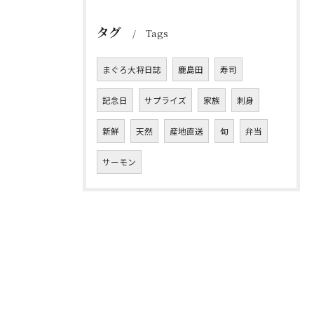
タグ
Tags
まぐろ大将日誌
鹿島田
寿司
記念日
サプライズ
家族
刺身
新鮮
天然
産地直送
旬
弁当
サーモン