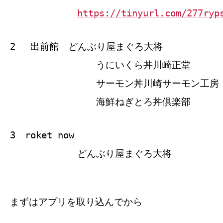
https://tinyurl.com/277ryp
2 出前館 どんぶり屋まぐろ大将
うにいくら丼川崎正堂
サーモン丼川崎サーモン工房
海鮮ねぎとろ丼倶楽部
3 roket now
どんぶり屋まぐろ大将
まずはアプリを取り込んでから