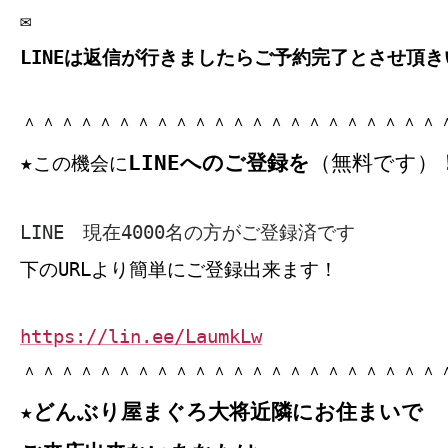
✉
LINEは返信が行きましたらご予約完了とさせ頂き
＾＾＾＾＾＾＾＾＾＾＾＾＾＾＾＾＾＾＾＾＾＾
LINEへのご登録を
（無料です）
★
この機会に
LINE 現在4000名の方がご登録済です
下のURLより簡単にご登録出来ます！
https://lin.ee/LaumkLw
＾＾＾＾＾＾＾＾＾＾＾＾＾＾＾＾＾＾＾＾＾＾
★どんぶり屋まぐろ大将近隣にお住まいで