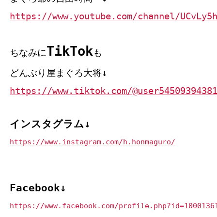
https://www.youtube.com/channel/UCvLy5
TikTok
ちなみに
も
どんぶり屋まぐろ大将↓
https://www.tiktok.com/@user5450939438
インスタグラム↓
https://www.instagram.com/h.honmaguro/
Facebook↓
https://www.facebook.com/profile.php?id=1000136