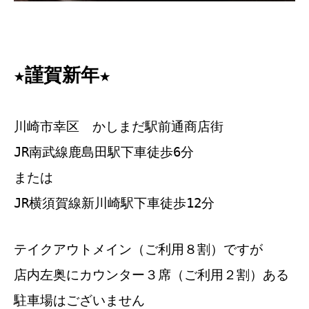
★謹賀新年★
川崎市幸区 かしまだ駅前通商店街
JR南武線鹿島田駅下車徒歩6分
または
JR横須賀線新川崎駅下車徒歩12分
テイクアウトメイン（ご利用８割）ですが
店内左奥にカウンター３席（ご利用２割）ある
駐車場はございません