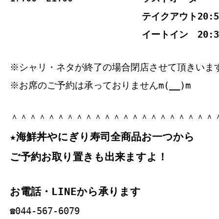
テイクアウト20:5
イートイン 20:3
※シャリ・ネタが終了の場合閉店させて頂きいま
※お席のご予約は承っておりませんm(__)m
＾＾＾＾＾＾＾＾＾＾＾＾＾＾＾＾＾＾＾＾＾＾
★海鮮丼やにぎり寿司全商品お一つから
ご予約お取り置きも出来ますよ！
お電話・LINEから承ります
☎044‐567‐6079