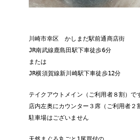
川崎市幸区 かしまだ駅前通商店街
JR南武線鹿島田駅下車徒歩6分
または
JR横須賀線新川崎駅下車徒歩12分
テイクアウトメイン（ご利用者８割）で
店内左奥にカウンター３席（ご利用者２
駐車場はございません
天然まぐろ丸ごと1尾買付の