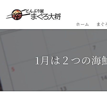
ホーム
まぐ
お客
1月は２つの海