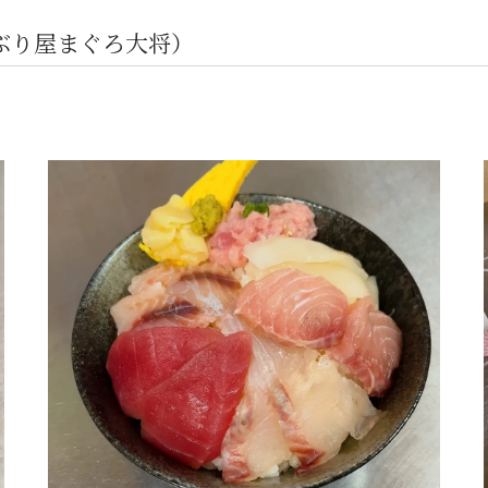
ぶり屋まぐろ大将）