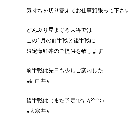
気持ちを切り替えてお仕事頑張って下さ
どんぶり屋まぐろ大将では
この1月の前半戦と後半戦に
限定海鮮丼のご提供を致します
前半戦は先日も少しご案内した
★紅白丼★
後半戦は（まだ予定ですが^^;）
★大寒丼★