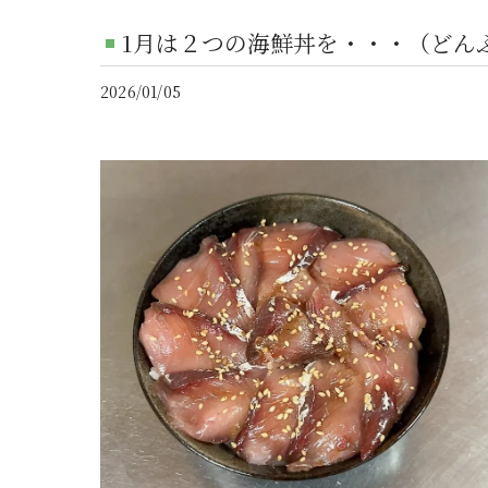
1月は２つの海鮮丼を・・・（どん
2026/01/05