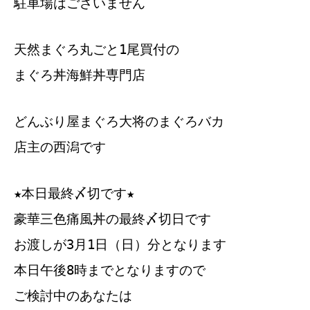
駐車場はございません
天然まぐろ丸ごと1尾買付の
まぐろ丼海鮮丼専門店
どんぶり屋まぐろ大将のまぐろバカ
店主の西潟です
★本日最終〆切です★
豪華三色痛風丼の最終〆切日です
お渡しが3月1日（日）分となります
本日午後8時までとなりますので
ご検討中のあなたは