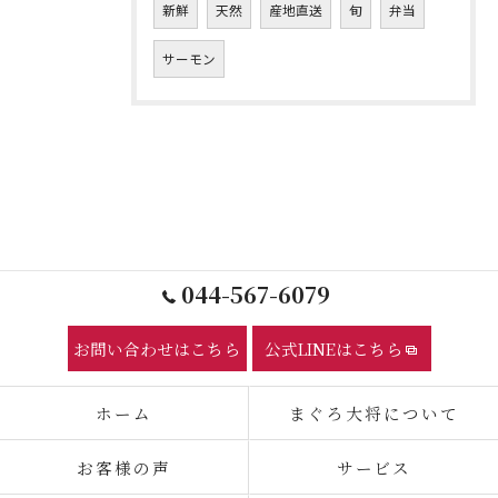
新鮮
天然
産地直送
旬
弁当
サーモン
044-567-6079
お問い合わせはこちら
公式LINEはこちら
ホーム
まぐろ大将について
お客様の声
サービス