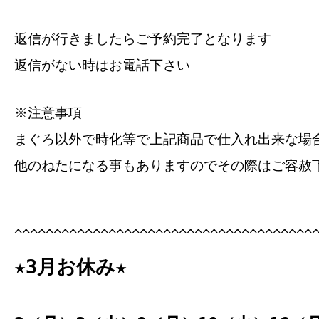
返信が行きましたらご予約完了となります
返信がない時はお電話下さい
※注意事項
まぐろ以外で時化等で上記商品で仕入れ出来な場
他のねたになる事もありますのでその際はご容赦
^^^^^^^^^^^^^^^^^^^^^^^^^^^^^^^^^^^^^^
★3月お休み★