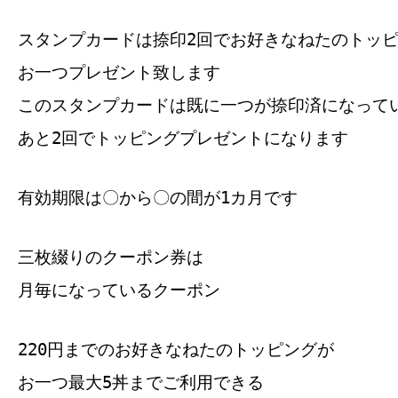
スタンプカードは捺印2回でお好きなねたのトッ
お一つプレゼント致します
このスタンプカードは既に一つが捺印済になって
あと2回でトッピングプレゼントになります
有効期限は〇から〇の間が1カ月です
三枚綴りのクーポン券は
月毎になっているクーポン
220円までのお好きなねたのトッピングが
お一つ最大5丼までご利用できる