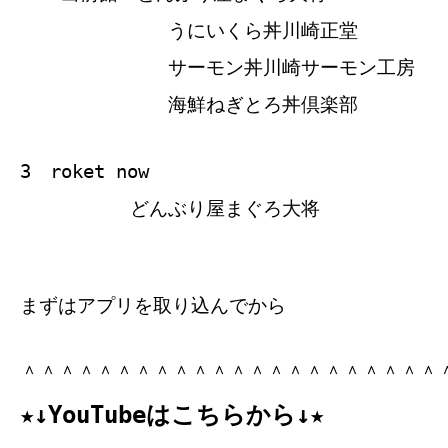
うにいくら丼川崎正堂
サーモン丼川崎サーモン工房
海鮮ねぎとろ丼倶楽部
3 roket now
どんぶり屋まぐろ大将
まずはアプリを取り込んでから
＾＾＾＾＾＾＾＾＾＾＾＾＾＾＾＾＾＾＾＾＾＾
★↓YouTubeはこちらから↓★