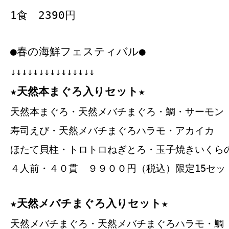
1食 2390円
●春の海鮮フェスティバル●
↓↓↓↓↓↓↓↓↓↓↓↓↓↓↓
★天然本まぐろ入りセット★
天然本まぐろ・天然メバチまぐろ・鯛・サーモン
寿司えび・天然メバチまぐろハラモ・アカイカ
ほたて貝柱・トロトロねぎとろ・玉子焼きいくら
４人前・４０貫 ９９００円（税込）限定15セッ
★天然メバチまぐろ入りセット★
天然メバチまぐろ・天然メバチまぐろハラモ・鯛