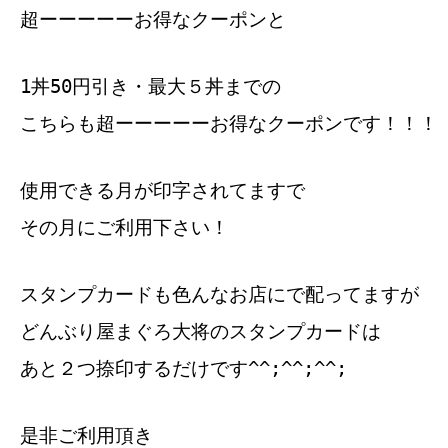
超ーーーーーお得なクーポンと
1丼50円引き・最大５丼までの
こちらも超ーーーーーお得なクーポンです！！！
使用できる月が印字されてますで
その月にご利用下さい！
スタンプカードも色んなお店にで配ってますが
どんぶり屋まぐろ大将のスタンプカードは
あと２つ捺印するだけです^^;^^;^^;
是非ご利用頂き