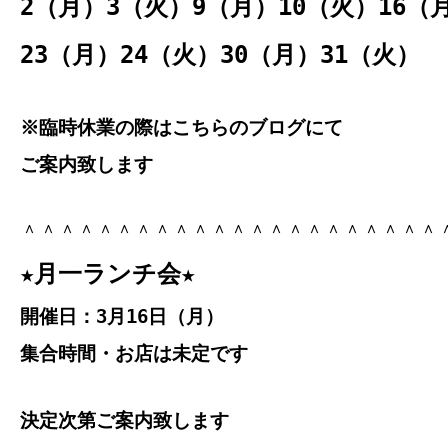
2（月）3（火）9（月）10（火）16（
23（月）24（火）30（月）31（火）
※臨時休業の際はこちらのブログにて
ご案内致します
＾＾＾＾＾＾＾＾＾＾＾＾＾＾＾＾＾＾＾＾＾＾
★月一ランチ会★
開催日：3月16日（月）
集合時間・お店は未定です
決定次第ご案内致します