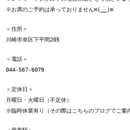
※お席のご予約は承っておりませんm(__)m
＜住所＞
川崎市幸区下平間205
＜電話＞
044-567-6079
＜定休日＞
月曜日・火曜日（不定休）
※臨時休業有り（その際はこちらのブログでご案
＜最寄駅＞