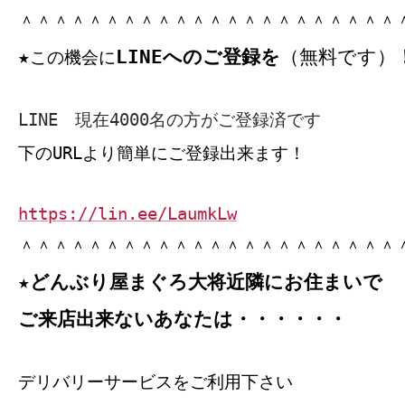
＾＾＾＾＾＾＾＾＾＾＾＾＾＾＾＾＾＾＾＾＾＾
LINEへのご登録を
（無料です）
★
この機会に
LINE 現在4000名の方がご登録済です
下のURLより簡単にご登録出来ます！
https://lin.ee/LaumkLw
＾＾＾＾＾＾＾＾＾＾＾＾＾＾＾＾＾＾＾＾＾＾
★どんぶり屋まぐろ大将近隣にお住まいで
ご来店出来ないあなたは・・・・・・
デリバリーサービスをご利用下さい