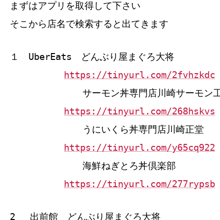
まずはアプリを取得して下さい
そこから店名で検索すると出てきます
１ UberEats どんぶり屋まぐろ大将
https://tinyurl.com/2fvhzkdc
サーモン丼専門店川崎サーモン
https://tinyurl.com/268hskvs
うにいくら丼専門店川崎正堂
https://tinyurl.com/y65cq922
海鮮ねぎとろ丼倶楽部
https://tinyurl.com/277rypsb
2 出前館 どんぶり屋まぐろ大将