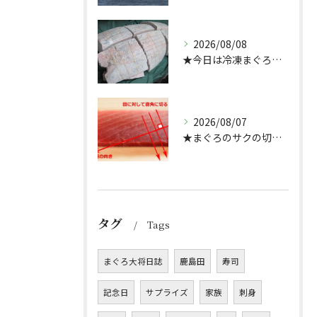
2026/08/08
★今日は冷凍まぐろのサクの解凍方法★（どんぶり屋まぐろ大将）
2026/08/07
★まぐろのサクの切り方★
タグ
Tags
まぐろ大将日誌
鹿島田
寿司
記念日
サプライズ
家族
刺身