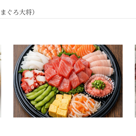
まぐろ大将）