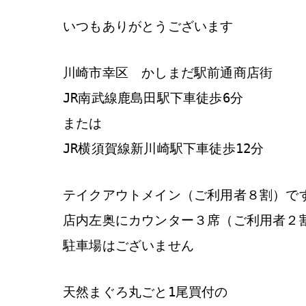
いつもありがとうございます
川崎市幸区 かしまだ駅前通商店街
JR南武線鹿島田駅下車徒歩6分
または
JR横須賀線新川崎駅下車徒歩12分
テイクアウトメイン（ご利用者８割）で
店内左奥にカウンター３席（ご利用者２
駐車場はございません
天然まぐろ丸ごと1尾買付の