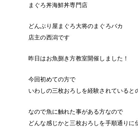
まぐろ丼海鮮丼専門店
どんぶり屋まぐろ大将のまぐろバカ
店主の西潟です
昨日はお魚捌き方教室開催しました！
今回初めての方で
いわしの三枚おろしを経験されていると
なので魚に触れた事がある方なので
どんな感じかと三枚おろしを手順通りに