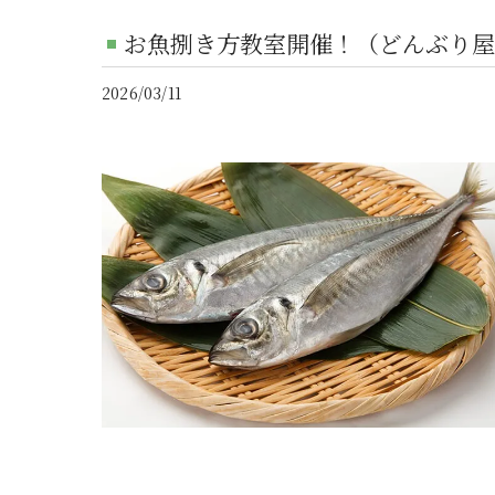
お魚捌き方教室開催！（どんぶり屋
2026/03/11