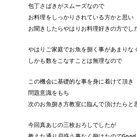
包丁さばきがスムーズなので
お料理をしっかりされている方かと思い
お聞きしたらやはりお料理好きの方でし
やはりご家庭でお魚を捌く事があまりな
しかも数をこなすことは無理なので
この機会に基礎的な事を身に着けて頂き
問題意識をもち
次のお魚捌き方教室に臨んで頂けたらと
今回真あじの三枚おろしでしたが
教えた通り戸惑う事なく捌けたのでGoo