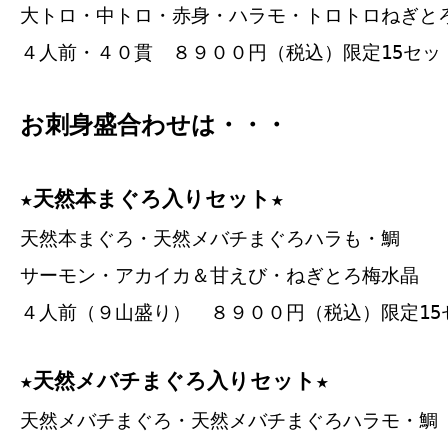
大トロ・中トロ・赤身・ハラモ・トロトロねぎと
４人前・４０貫 ８９００円（税込）限定15セッ
お刺身盛合わせは・・・
★天然本まぐろ入りセット★
天然本まぐろ・天然メバチまぐろハラも・鯛
サーモン・アカイカ＆甘えび・ねぎとろ梅水晶
４人前（９山盛り） ８９００円（税込）限定15
★天然メバチまぐろ入りセット★
天然メバチまぐろ・天然メバチまぐろハラモ・鯛