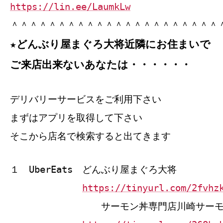
https://lin.ee/LaumkLw
＾＾＾＾＾＾＾＾＾＾＾＾＾＾＾＾＾＾＾＾＾＾
★どんぶり屋まぐろ大将近隣にお住まいで
ご来店出来ないあなたは・・・・・・
デリバリーサービスをご利用下さい
まずはアプリを取得して下さい
そこから店名で検索すると出てきます
１ UberEats どんぶり屋まぐろ大将
https://tinyurl.com/2fvhz
サーモン丼専門店川崎サーモ