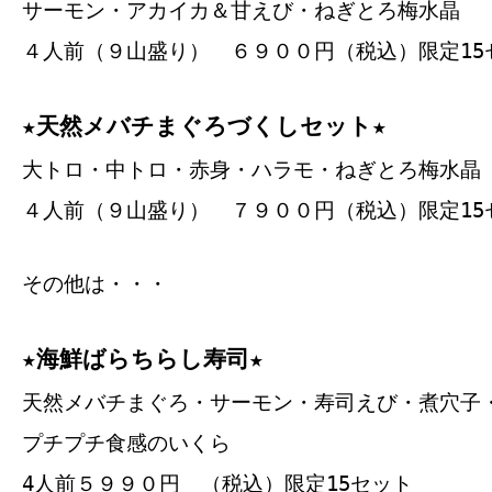
サーモン・アカイカ＆甘えび・ねぎとろ梅水晶
４人前（９山盛り） ６９００円（税込）限定15
★天然メバチまぐろづくしセット★
大トロ・中トロ・赤身・ハラモ・ねぎとろ梅水晶
４人前（９山盛り） ７９００円（税込）限定15
その他は・・・
★海鮮ばらちらし寿司★
天然メバチまぐろ・サーモン・寿司えび・煮穴子
プチプチ食感のいくら
4人前５９９０円 （税込）限定15セット