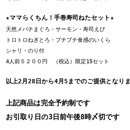
★ママらくちん！手巻寿司ねたセット★
天然メバチまぐろ・サーモン・寿司えび
トロトロねぎとろ・プチプチ食感のいくら
シャリ・のり付
4人前５２００円 （税込）限定15セット
以上2月28日から4月5までのご提供となり
上記商品は完全予約制です
お引取り日の3日前午後8時〆切です