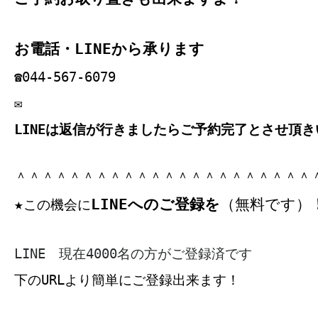
お電話・LINEから承ります
☎044‐567‐6079
✉
LINEは返信が行きましたらご予約完了とさせ頂き
＾＾＾＾＾＾＾＾＾＾＾＾＾＾＾＾＾＾＾＾＾＾
LINEへのご登録を
（無料です）
★
この機会に
LINE 現在4000名の方がご登録済です
下のURLより簡単にご登録出来ます！