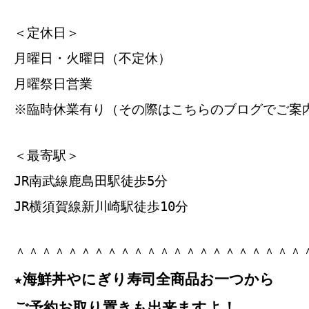
＜定休日＞
月曜日・火曜日（不定休）
月曜祭日営業
※臨時休業有り（その際はこちらのブログでご案
＜最寄駅＞
JR南武線鹿島田駅徒歩5分
JR横須賀線新川崎駅徒歩10分
＾＾＾＾＾＾＾＾＾＾＾＾＾＾＾＾＾＾＾＾＾＾
★海鮮丼やにぎり寿司全商品お一つから
ご予約お取り置きも出来ますよ！