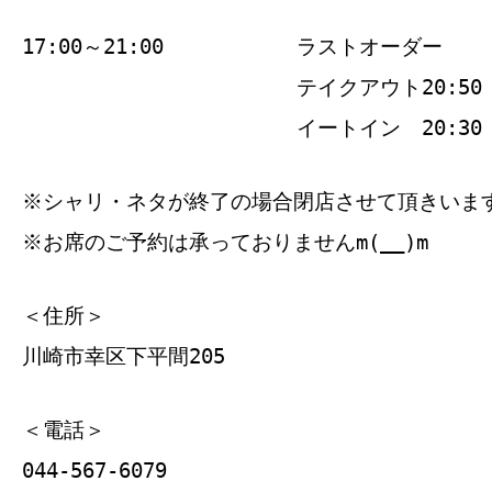
17:00～21:00
ラストオーダー
テイクアウト20:50
イートイン 20:30
※シャリ・ネタが終了の場合閉店させて頂きいま
※お席のご予約は承っておりませんm(__)m
＜住所＞
川崎市幸区下平間205
＜電話＞
044-567-6079