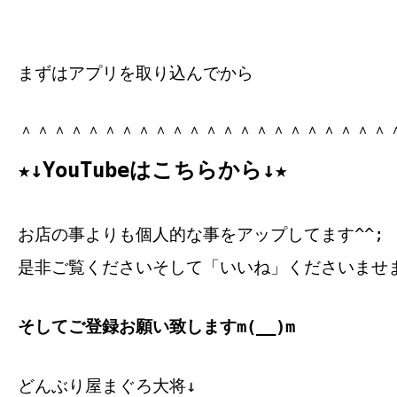
まずはアプリを取り込んでから
＾＾＾＾＾＾＾＾＾＾＾＾＾＾＾＾＾＾＾＾＾＾
★↓YouTubeはこちらから↓★
お店の事よりも個人的な事をアップしてます^^;
是非ご覧くださいそして「いいね」くださいませ
そしてご登録お願い致しますm(__)m
どんぶり屋まぐろ大将↓