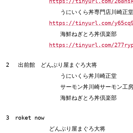
https://tinyurl.com/268hs
うにいくら丼専門店川崎正
https://tinyurl.com/y65cq
海鮮ねぎとろ丼倶楽部
https://tinyurl.com/277ry
2 出前館 どんぶり屋まぐろ大将
うにいくら丼川崎正堂
サーモン丼川崎サーモン工
海鮮ねぎとろ丼倶楽部
3 roket now
どんぶり屋まぐろ大将