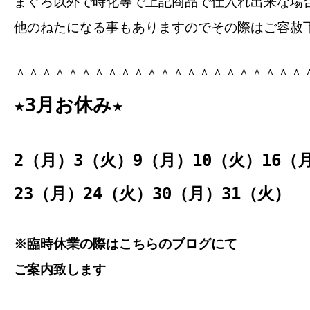
まぐろ以外で時化等で上記商品で仕入れ出来な場
他のねたになる事もありますのでその際はご容赦
＾＾＾＾＾＾＾＾＾＾＾＾＾＾＾＾＾＾＾＾＾＾
★3月お休み★
2（月）3（火）9（月）10（火）16（
23（月）24（火）30（月）31（火）
※臨時休業の際はこちらのブログにて
ご案内致します