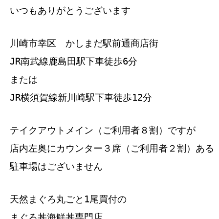
いつもありがとうございます
川崎市幸区 かしまだ駅前通商店街
JR南武線鹿島田駅下車徒歩6分
または
JR横須賀線新川崎駅下車徒歩12分
テイクアウトメイン（ご利用者８割）ですが
店内左奥にカウンター３席（ご利用者２割）ある
駐車場はございません
天然まぐろ丸ごと1尾買付の
まぐろ丼海鮮丼専門店