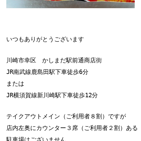
いつもありがとうございます
川崎市幸区 かしまだ駅前通商店街
JR南武線鹿島田駅下車徒歩6分
または
JR横須賀線新川崎駅下車徒歩12分
テイクアウトメイン（ご利用者８割）ですが
店内左奥にカウンター３席（ご利用者２割）ある
駐車場はございません