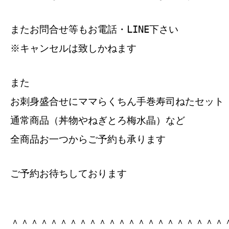
またお問合せ等もお電話・LINE下さい
※キャンセルは致しかねます
また
お刺身盛合せにママらくちん手巻寿司ねたセット
通常商品（丼物やねぎとろ梅水晶）など
全商品お一つからご予約も承ります
ご予約お待ちしております
＾＾＾＾＾＾＾＾＾＾＾＾＾＾＾＾＾＾＾＾＾＾