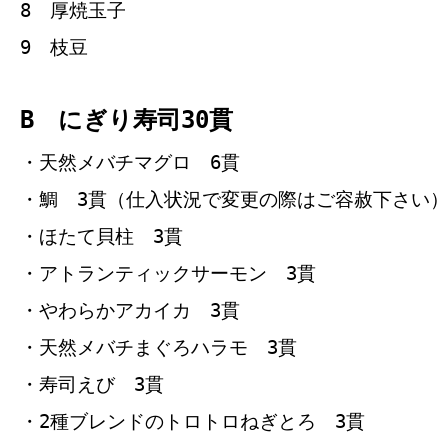
8 厚焼玉子
9 枝豆
B にぎり寿司30貫
・天然メバチマグロ 6貫
・鯛 3貫（仕入状況で変更の際はご容赦下さい
・ほたて貝柱 3貫
・アトランティックサーモン 3貫
・やわらかアカイカ 3貫
・天然メバチまぐろハラモ 3貫
・寿司えび 3貫
・2種ブレンドのトロトロねぎとろ 3貫