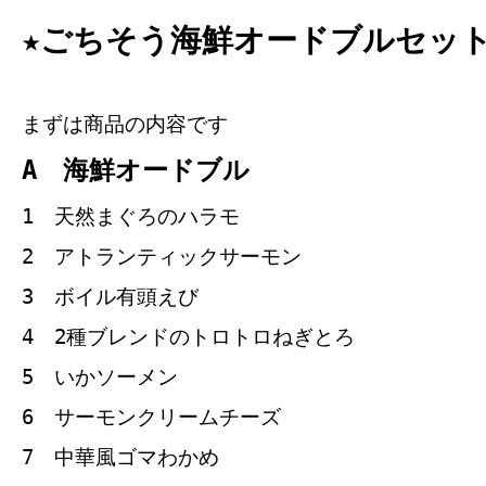
★ごちそう海鮮オードブルセット
まずは商品の内容です
A 海鮮オードブル
1 天然まぐろのハラモ
2 アトランティックサーモン
3 ボイル有頭えび
4 2種ブレンドのトロトロねぎとろ
5 いかソーメン
6 サーモンクリームチーズ
7 中華風ゴマわかめ