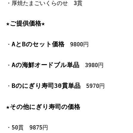
・厚焼たまごいくらのせ 3貫
★ご提供価格★
AとBのセット価格
・
9800円
Aの海鮮オードブル単品
・
3980円
Bのにぎり寿司30貫単品
・
5970円
★その他にぎり寿司の価格
・50貫 9875円