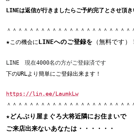
LINEは返信が行きましたらご予約完了とさせ頂き
＾＾＾＾＾＾＾＾＾＾＾＾＾＾＾＾＾＾＾＾＾＾
LINEへのご登録を
（無料です）
★
この機会に
LINE 現在4000名の方がご登録済です
下のURLより簡単にご登録出来ます！
https://lin.ee/LaumkLw
＾＾＾＾＾＾＾＾＾＾＾＾＾＾＾＾＾＾＾＾＾＾
★どんぶり屋まぐろ大将近隣にお住まいで
ご来店出来ないあなたは・・・・・・