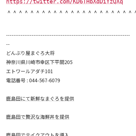
https://twitter.com/KD6THbXdDiYzQXq
＾＾＾＾＾＾＾＾＾＾＾＾＾＾＾＾＾＾＾＾＾＾
--------------------------------------------------------------------
--
どんぶり屋まぐろ大将
神奈川県川崎市幸区下平間205
エトワールアダチ101
電話番号 :
044-567-6079
鹿島田にて新鮮なまぐろを提供
鹿島田で贅沢な海鮮丼を提供
鹿島田でテイクアウトを導入