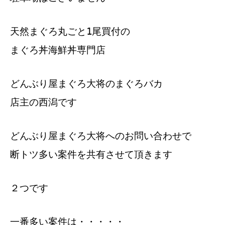
天然まぐろ丸ごと1尾買付の
まぐろ丼海鮮丼専門店
どんぶり屋まぐろ大将のまぐろバカ
店主の西潟です
どんぶり屋まぐろ大将へのお問い合わせで
断トツ多い案件を共有させて頂きます
２つです
一番多い案件は・・・・・