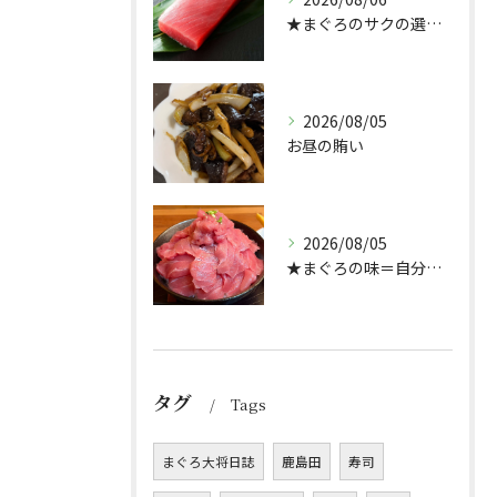
★まぐろのサクの選び方★（どんぶり屋まぐろ大将）
2026/08/05
お昼の賄い
2026/08/05
★まぐろの味＝自分好み？★
タグ
Tags
まぐろ大将日誌
鹿島田
寿司