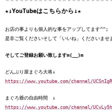
＾＾＾＾＾＾＾＾＾＾＾＾＾＾＾＾＾＾＾＾＾＾
★↓YouTubeはこちらから↓★
お店の事よりも個人的な事をアップしてます^^;
是非ご覧くださいそして「いいね」くださいませ
そしてご登録お願い致しますm(__)m
どんぶり屋まぐろ大将↓
https://www.youtube.com/channel/UCSnIg
まぐろ爺の自由時間 ↓
https://www.youtube.com/channel/UCvLy5