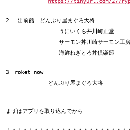
https://tinyurl.com/277ry
2 出前館 どんぶり屋まぐろ大将
うにいくら丼川崎正堂
サーモン丼川崎サーモン工
海鮮ねぎとろ丼倶楽部
3 roket now
どんぶり屋まぐろ大将
まずはアプリを取り込んでから