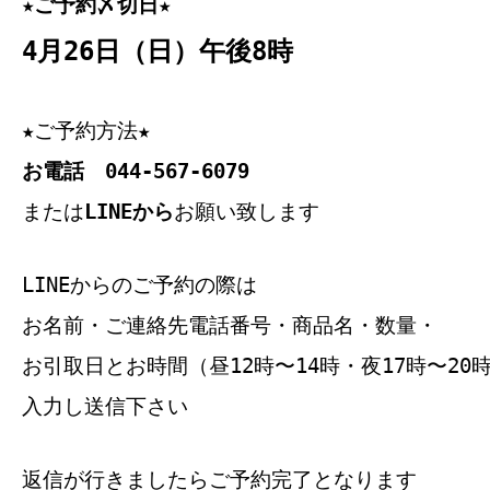
★ご予約〆切日★
4月26日（日）午後8時
★ご予約方法★
お電話 044-567-6079
または
LINEから
お願い致します
LINEからのご予約の際は
お名前・ご連絡先電話番号・商品名・数量・
お引取日とお時間（昼12時〜14時・夜17時〜20
入力し送信下さい
返信が行きましたらご予約完了となります