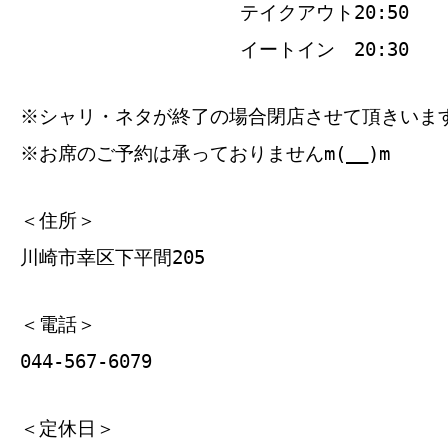
テイクアウト20:50
イートイン 20:30
※シャリ・ネタが終了の場合閉店させて頂きいま
※お席のご予約は承っておりませんm(__)m
＜住所＞
川崎市幸区下平間205
＜電話＞
044-567-6079
＜定休日＞