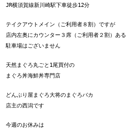
JR横須賀線新川崎駅下車徒歩12分
テイクアウトメイン（ご利用者８割）ですが
店内左奥にカウンター３席（ご利用者２割）ある
駐車場はございません
天然まぐろ丸ごと1尾買付の
まぐろ丼海鮮丼専門店
どんぶり屋まぐろ大将のまぐろバカ
店主の西潟です
今週のお休みは