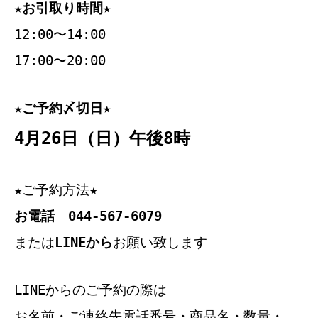
★お引取り時間★
12:00〜14:00
17:00〜20:00
★ご予約〆切日★
4月26日（日）午後8時
★ご予約方法★
お電話 044-567-6079
または
LINEから
お願い致します
LINEからのご予約の際は
お名前・ご連絡先電話番号・商品名・数量・