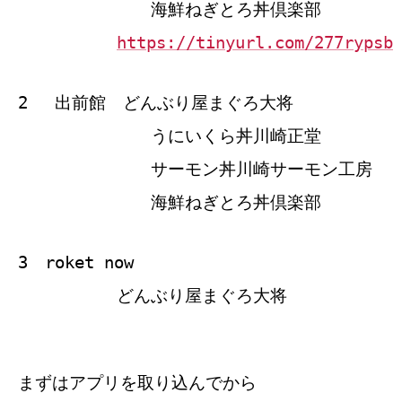
海鮮ねぎとろ丼倶楽部
https://tinyurl.com/277rypsb
2 出前館 どんぶり屋まぐろ大将
うにいくら丼川崎正堂
サーモン丼川崎サーモン工房
海鮮ねぎとろ丼倶楽部
3 roket now
どんぶり屋まぐろ大将
まずはアプリを取り込んでから