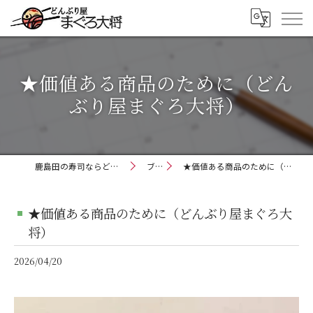
★価値ある商品のために（どん
ぶり屋まぐろ大将）
鹿島田の寿司ならどんぶり屋まぐろ大将
ブログ
★価値ある商品のために（どんぶり屋まぐろ大将）
★価値ある商品のために（どんぶり屋まぐろ大
将）
2026/04/20