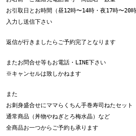
お引取日とお時間（昼12時〜14時・夜17時〜20
入力し送信下さい
返信が行きましたらご予約完了となります
またお問合せ等もお電話・LINE下さい
※キャンセルは致しかねます
また
お刺身盛合せにママらくちん手巻寿司ねたセット
通常商品（丼物やねぎとろ梅水晶）など
全商品お一つからご予約も承ります