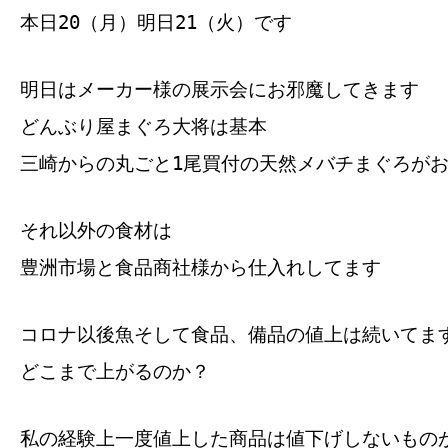
本日20（月）明日21（火）です
明日はメーカー様の展示会にお邪魔してきます
どんぶり屋まぐろ大将は基本
三崎からの丸ごと1尾買付の天然メバチまぐろが
それ以外の食材は
豊洲市場と食品商社様から仕入れしてます
コロナ以後魚そして食品、備品の値上は続いてま
どこまで上がるのか？
私の経験上一度値上した商品は値下げしないもの