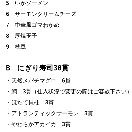
5 いかソーメン
6 サーモンクリームチーズ
7 中華風ゴマわかめ
8 厚焼玉子
9 枝豆
B にぎり寿司30貫
・天然メバチマグロ 6貫
・鯛 3貫（仕入状況で変更の際はご容赦下さい
・ほたて貝柱 3貫
・アトランティックサーモン 3貫
・やわらかアカイカ 3貫