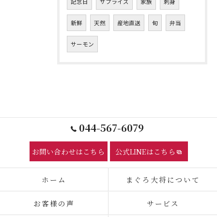
記念日
サプライズ
家族
刺身
新鮮
天然
産地直送
旬
弁当
サーモン
044-567-6079
お問い合わせはこちら
公式LINEはこちら
ホーム
まぐろ大将について
お客様の声
サービス