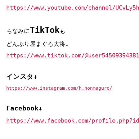
https://www.youtube.com/channel/UCvLy5
TikTok
ちなみに
も
どんぶり屋まぐろ大将↓
https://www.tiktok.com/@user5450939438
インスタ↓
https://www.instagram.com/h.honmaguro/
Facebook↓
https://www.facebook.com/profile.php?i