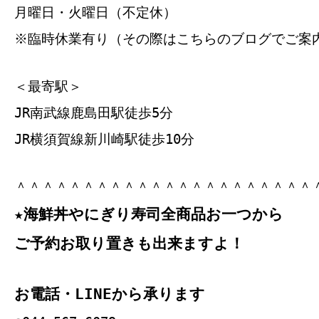
月曜日・火曜日（不定休）
※臨時休業有り（その際はこちらのブログでご案
＜最寄駅＞
JR南武線鹿島田駅徒歩5分
JR横須賀線新川崎駅徒歩10分
＾＾＾＾＾＾＾＾＾＾＾＾＾＾＾＾＾＾＾＾＾＾
★海鮮丼やにぎり寿司全商品お一つから
ご予約お取り置きも出来ますよ！
お電話・LINEから承ります