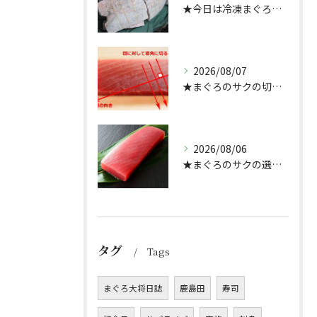
★今日は冷凍まぐろのサクの解凍方法★（どんぶり屋まぐろ大将）
2026/08/07
★まぐろのサクの切り方★
2026/08/06
★まぐろのサクの選び方★（どんぶり屋まぐろ大将）
タグ
Tags
まぐろ大将日誌
鹿島田
寿司