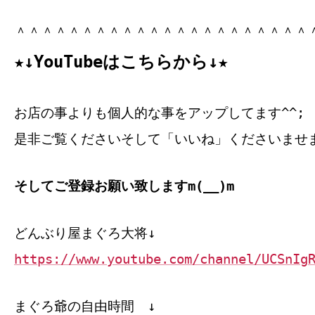
＾＾＾＾＾＾＾＾＾＾＾＾＾＾＾＾＾＾＾＾＾＾
★↓YouTubeはこちらから↓★
お店の事よりも個人的な事をアップしてます^^;
是非ご覧くださいそして「いいね」くださいませ
そしてご登録お願い致しますm(__)m
どんぶり屋まぐろ大将↓
https://www.youtube.com/channel/UCSnIg
まぐろ爺の自由時間 ↓