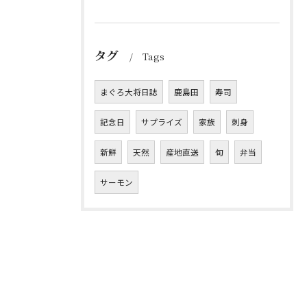
タグ
Tags
まぐろ大将日誌
鹿島田
寿司
記念日
サプライズ
家族
刺身
新鮮
天然
産地直送
旬
弁当
サーモン