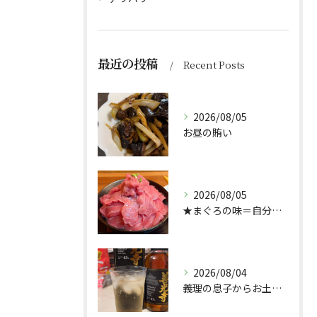
最近の投稿
Recent Posts
2026/08/05
お昼の賄い
2026/08/05
★まぐろの味＝自分好み？★
2026/08/04
義理の息子からお土産頂きました🥃