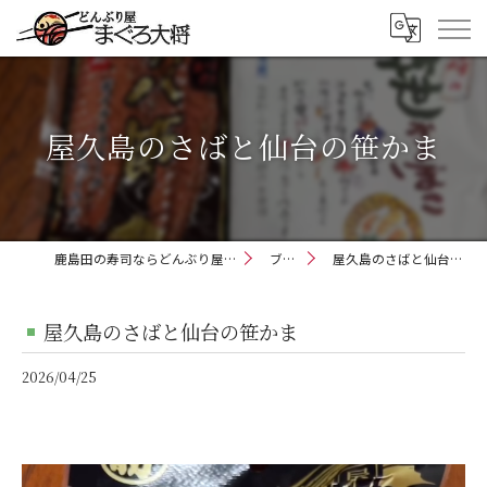
屋久島のさばと仙台の笹かま
鹿島田の寿司ならどんぶり屋まぐろ大将
ブログ
屋久島のさばと仙台の笹かま
屋久島のさばと仙台の笹かま
2026/04/25