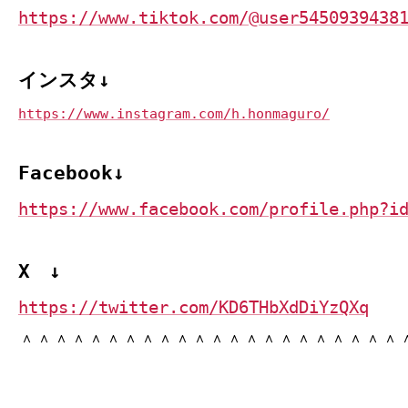
https://www.tiktok.com/@user5450939438
インスタ↓
https://www.instagram.com/h.honmaguro/
Facebook↓
https://www.facebook.com/profile.php?i
X ↓
https://twitter.com/KD6THbXdDiYzQXq
＾＾＾＾＾＾＾＾＾＾＾＾＾＾＾＾＾＾＾＾＾＾
--------------------------------------------------------------------