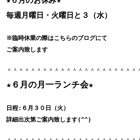
★６月のお休み★
毎週月曜日・火曜日と３（水）
※臨時休業の際はこちらのブログにて
ご案内致します
＾＾＾＾＾＾＾＾＾＾＾＾＾＾＾＾＾＾＾＾＾＾
★６月の月一ランチ会★
日程:６月３０日（火）
詳細出次第ご案内致します(^^)