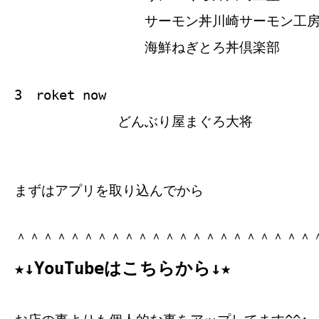
サーモン丼川崎サーモン工
海鮮ねぎとろ丼倶楽部
3 roket now
どんぶり屋まぐろ大将
まずはアプリを取り込んでから
＾＾＾＾＾＾＾＾＾＾＾＾＾＾＾＾＾＾＾＾＾＾
★↓YouTubeはこちらから↓★