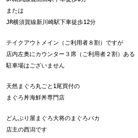
または
JR横須賀線新川崎駅下車徒歩12分
テイクアウトメイン（ご利用者８割）ですが
店内左奥にカウンター３席（ご利用者２割）ある
駐車場はございません
天然まぐろ丸ごと1尾買付の
まぐろ丼海鮮丼専門店
どんぶり屋まぐろ大将のまぐろバカ
店主の西潟です