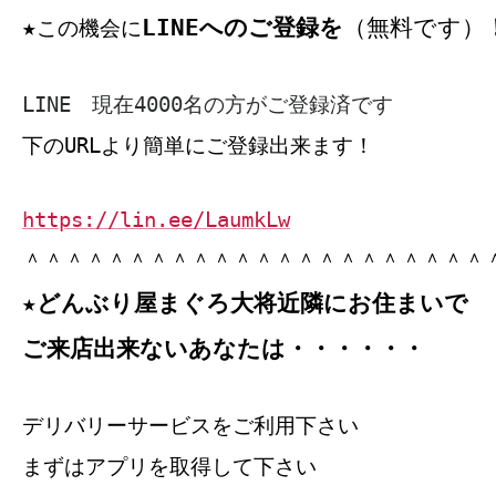
LINEへのご登録を
（無料です）
★
この機会に
LINE 現在4000名の方がご登録済です
下のURLより簡単にご登録出来ます！
https://lin.ee/LaumkLw
＾＾＾＾＾＾＾＾＾＾＾＾＾＾＾＾＾＾＾＾＾＾
★どんぶり屋まぐろ大将近隣にお住まいで
ご来店出来ないあなたは・・・・・・
デリバリーサービスをご利用下さい
まずはアプリを取得して下さい