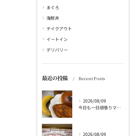
まぐろ
海鮮丼
テイクアウト
イートイン
デリバリー
最近の投稿
Recent Posts
2026/08/09
今日も一日頑張りマッスル💪
2026/08/09