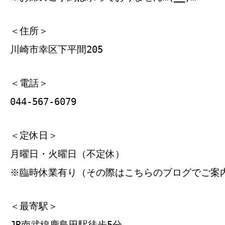
＜住所＞
川崎市幸区下平間205
＜電話＞
044-567-6079
＜定休日＞
月曜日・火曜日（不定休）
※臨時休業有り（その際はこちらのブログでご案
＜最寄駅＞
JR南武線鹿島田駅徒歩5分