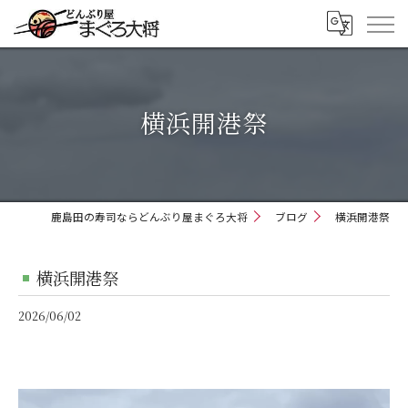
横浜開港祭
鹿島田の寿司ならどんぶり屋まぐろ大将
ブログ
横浜開港祭
横浜開港祭
2026/06/02