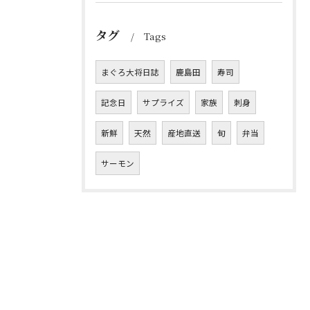
タグ
Tags
まぐろ大将日誌
鹿島田
寿司
記念日
サプライズ
家族
刺身
新鮮
天然
産地直送
旬
弁当
サーモン