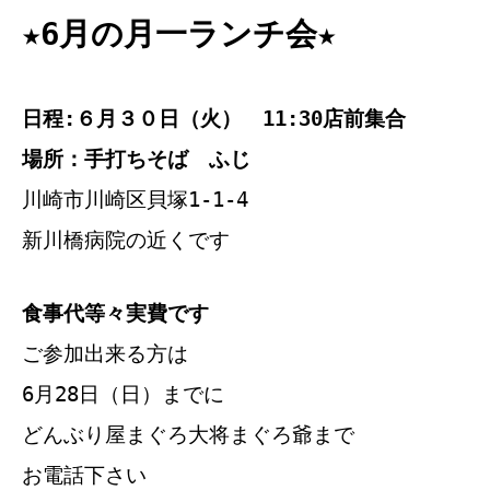
★6月の月一ランチ会★
日程:６月３０日（火） 11:30店前集合
場所：手打ちそば ふじ
川崎市川崎区貝塚1-1-4
新川橋病院の近くです
食事代等々実費です
ご参加出来る方は
6月28日（日）までに
どんぶり屋まぐろ大将まぐろ爺まで
お電話下さい