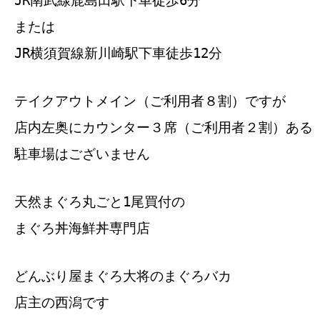
または
JR横須賀線新川崎駅下車徒歩12分
テイクアウトメイン（ご利用者８割）ですが
店内左奥にカウンター３席（ご利用者２割）ある
駐車場はございません
天然まぐろ丸ごと1尾買付の
まぐろ丼海鮮丼専門店
どんぶり屋まぐろ大将のまぐろバカ
店主の西潟です