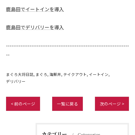
鹿島田でイートインを導入
鹿島田でデリバリーを導入
--------------------------------------------------------------------
--
まぐろ大将日誌
まぐろ
海鮮丼
テイクアウト
イートイン
デリバリー
< 前のページ
一覧に戻る
次のページ >
カテゴリー
Categories