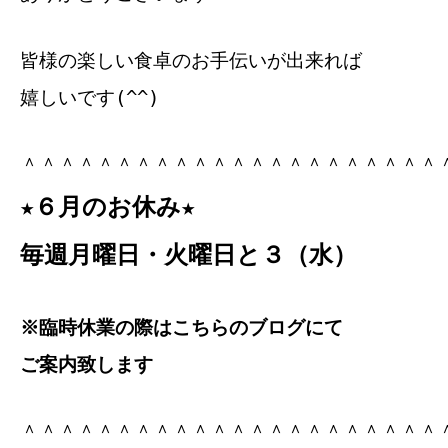
皆様の楽しい食卓のお手伝いが出来れば
嬉しいです(^^)
＾＾＾＾＾＾＾＾＾＾＾＾＾＾＾＾＾＾＾＾＾＾
★６月のお休み★
毎週月曜日・火曜日と３（水）
※臨時休業の際はこちらのブログにて
ご案内致します
＾＾＾＾＾＾＾＾＾＾＾＾＾＾＾＾＾＾＾＾＾＾