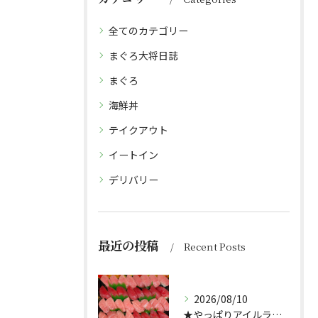
全てのカテゴリー
まぐろ大将日誌
まぐろ
海鮮丼
テイクアウト
イートイン
デリバリー
最近の投稿
Recent Posts
2026/08/10
★やっぱりアイルランド産天然本まぐろ★（どんぶり屋まぐろ大将）