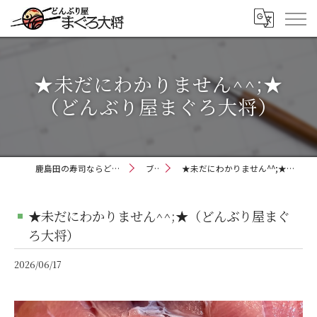
★未だにわかりません^^;★
（どんぶり屋まぐろ大将）
鹿島田の寿司ならどんぶり屋まぐろ大将
ブログ
★未だにわかりません^^;★（どんぶり屋まぐろ大将）
★未だにわかりません^^;★（どんぶり屋まぐ
ろ大将）
2026/06/17