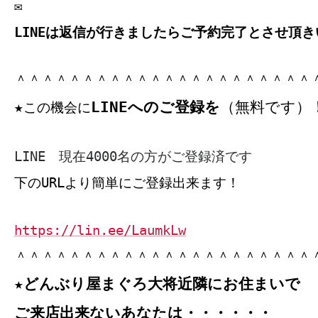
✉
LINEは返信が行きましたらご予約完了とさせ頂き
＾＾＾＾＾＾＾＾＾＾＾＾＾＾＾＾＾＾＾＾＾＾
LINEへのご登録を
（無料です）
★
この機会に
LINE 現在4000名の方がご登録済です
下のURLより簡単にご登録出来ます！
https://lin.ee/LaumkLw
＾＾＾＾＾＾＾＾＾＾＾＾＾＾＾＾＾＾＾＾＾＾
★どんぶり屋まぐろ大将近隣にお住まいで
ご来店出来ないあなたは・・・・・・