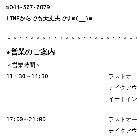
☎044-567-6079
LINEからでも大丈夫ですm(__)m
＾＾＾＾＾＾＾＾＾＾＾＾＾＾＾＾＾＾＾＾＾＾
★営業のご案内
＜営業時間＞
11：30～14:30
ラストオ
テイクアウト
イートイン1
17:00～21:00
ラストオ
テイクアウト