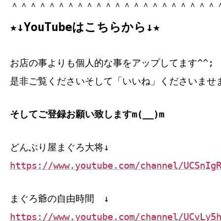
＾＾＾＾＾＾＾＾＾＾＾＾＾＾＾＾＾＾＾＾＾＾
★↓YouTubeはこちらから↓★
お店の事よりも個人的な事をアップしてます^^;
是非ご覧くださいそして「いいね」くださいませ
そしてご登録お願い致しますm(__)m
どんぶり屋まぐろ大将↓
https://www.youtube.com/channel/UCSnIg
まぐろ爺の自由時間 ↓
https://www.youtube.com/channel/UCvLy5