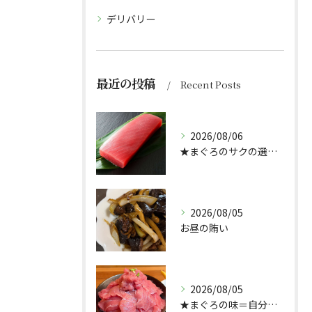
デリバリー
最近の投稿
Recent Posts
2026/08/06
★まぐろのサクの選び方★（どんぶり屋まぐろ大将）
2026/08/05
お昼の賄い
2026/08/05
★まぐろの味＝自分好み？★