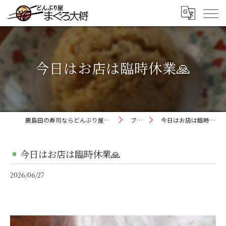
今日はお店は臨時休業🙏
鹿島田の寿司ならどんぶり屋まぐろ大将
ブログ
今日はお店は臨時休業🙏
今日はお店は臨時休業🙏
2026/06/27