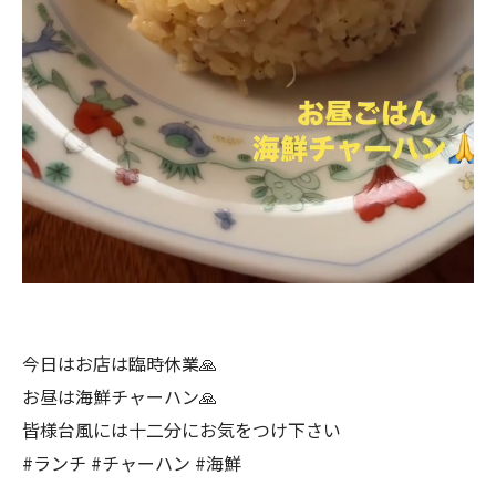
今日はお店は臨時休業🙏
お昼は海鮮チャーハン🙏
皆様台風には十二分にお気をつけ下さい
#ランチ #チャーハン #海鮮