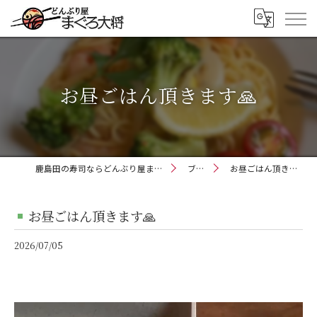
お昼ごはん頂きます🙏
鹿島田の寿司ならどんぶり屋まぐろ大将
ブログ
お昼ごはん頂きます🙏
お昼ごはん頂きます🙏
2026/07/05