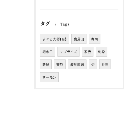
タグ
Tags
まぐろ大将日誌
鹿島田
寿司
記念日
サプライズ
家族
刺身
新鮮
天然
産地直送
旬
弁当
サーモン