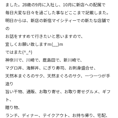
ました。28歳の9月に入社し、10月に新店への配属で
毎日大変な日々を過ごした事などここまで記載しまた。
明日からは、新店の新宿マイシティーでの新たな店舗で
の
お話をすすめて行きたいと思いますので、
宜しくお願い致しますm(__)m
ではまた(^_^)
神奈川で、川崎で、鹿島田で、新川崎で、
マグロ丼、海鮮丼、にぎり寿司、お刺身盛合せ、
天然本まぐろのサク、天然まぐろのサク、一つ一つが手
造り
旨い干物、通販、お取り寄せ、お取り寄せグルメ、ギフ
ト、
贈り物、
ランチ、ディナー、テイクアウト、お持ち帰り、宅配、