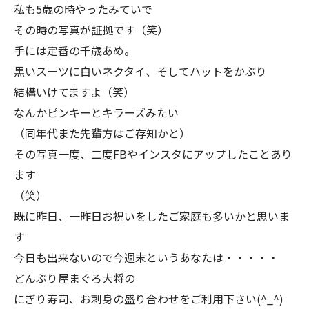
私も5歳の時やったみていで
その時の写真が証拠です（笑）
手には定番の千歳あめ。
黒いスーツに白いネクタイ、そしてハットをかぶり
結構いけてますよ（笑）
なんかピンキーとキラーズみたい
（同年代また先輩方はご存知かと）
その写真一度、二度FBやインスタにアップしたことあり
ます
（笑）
既に昨日、一昨日お祝いをしたご家庭も多いかと思いま
す
今日も出来ないので今週末というあなたは・・・・・
どんぶり屋まぐろ大将の
にぎり寿司、お刺身の盛り合わせをご利用下さい(^_^)