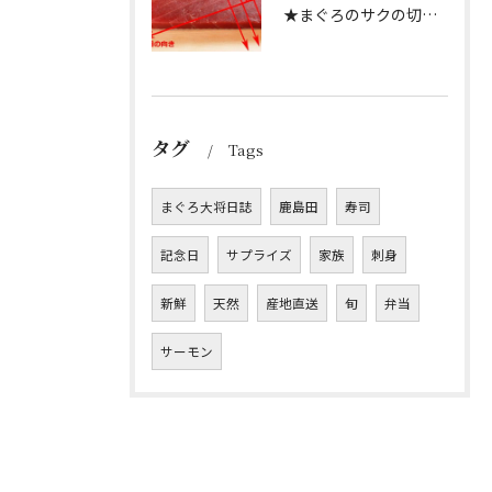
★まぐろのサクの切り方★
タグ
Tags
まぐろ大将日誌
鹿島田
寿司
記念日
サプライズ
家族
刺身
新鮮
天然
産地直送
旬
弁当
サーモン