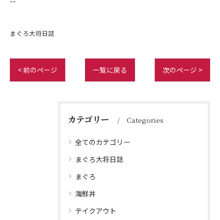
--
まぐろ大将日誌
< 前のページ
一覧に戻る
次のページ >
カテゴリー
Categories
全てのカテゴリー
まぐろ大将日誌
まぐろ
海鮮丼
テイクアウト