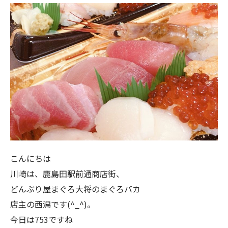
こんにちは
川崎は、鹿島田駅前通商店街、
どんぶり屋まぐろ大将のまぐろバカ
店主の西潟です(^_^)。
今日は753ですね