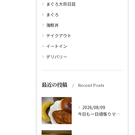
まぐろ大将日誌
まぐろ
海鮮丼
テイクアウト
イートイン
デリバリー
最近の投稿
Recent Posts
2026/08/09
今日も一日頑張りマッスル💪