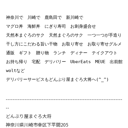
神奈川で 川崎で 鹿島田で 新川崎で
マグロ丼 海鮮丼 にぎり寿司 お刺身盛合せ
天然本まぐろのサク 天然まぐろのサク 一つ一つが手造り
干し方にこだわる旨い干物 お取り寄せ お取り寄せグルメ
通販 ギフト 贈り物 ランチ ディナー テイクアウト
お持ち帰り 宅配 デリバリー UberEats MEUE 出前館
woltなど
デリバリーサービスもどんぶり屋まぐろ大将へ(^_^)
--------------------------------------------------------------------
--
どんぶり屋まぐろ大将
神奈川県川崎市幸区下平間205