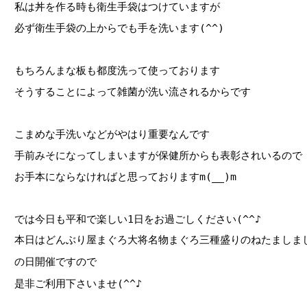
私は丼を作る時も衛生手袋はつけていますが
必ず衛生手袋の上からでも手を洗います(^^)
もちろんまな板も都度洗って使っております
そうすることによって雑菌が洗い流されるからです
こまめな手洗いなどがやはり重要なんです
手前みそになってしまいますが保健所からも表彰されいるので
お手本にならなければと思っておりますm(__)m
では今日も平和で楽しい1日をお過ごしください(^^♪
本日はどんぶり屋まぐろ大将名物まぐろ三種盛りのねたましま
の日開催ですので
是非ご利用下さいませ(^^♪