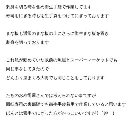
刺身を切る時を含め衛生手袋で作業してます
寿司をにぎる時も衛生手袋をつけてにぎっております
まな板も通常のまな板の上にさらに衛生まな板を置き
刺身を切っております
これ私が勤めていた以前の魚屋とスーパーマーケットでも
同じ事をしてきたので
どんぶり屋まぐろ大将でも同じことをしております
たちのお寿司屋さんでは考えられない事ですが
回転寿司の裏部隊でも衛生手袋着用で作業していると思います
ほんとは素手でにぎった方がかっこいいですが( ´艸｀)