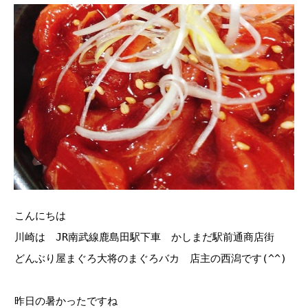
こんにちは
川崎は JR南武線鹿島田駅下車 かしまだ駅前通商店街
どんぶり屋まぐろ大将のまぐろバカ 店主の西潟です(^^)
昨日の暑かったですね