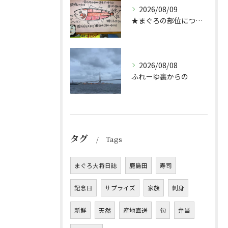
2026/08/09
★まぐろの部位について★
2026/08/08
ふれーゆ裏からの
タグ
Tags
まぐろ大将日誌
鹿島田
寿司
記念日
サプライズ
家族
刺身
新鮮
天然
産地直送
旬
弁当