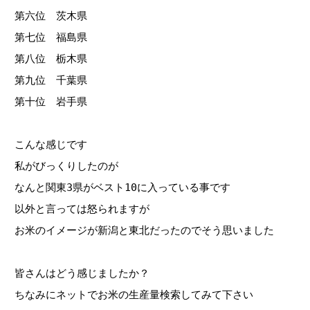
第六位 茨木県
第七位 福島県
第八位 栃木県
第九位 千葉県
第十位 岩手県
こんな感じです
私がびっくりしたのが
なんと関東3県がベスト10に入っている事です
以外と言っては怒られますが
お米のイメージが新潟と東北だったのでそう思いました
皆さんはどう感じましたか？
ちなみにネットでお米の生産量検索してみて下さい