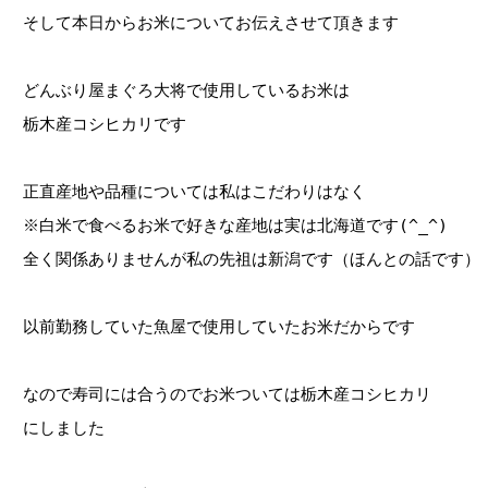
そして本日からお米についてお伝えさせて頂きます
どんぶり屋まぐろ大将で使用しているお米は
栃木産コシヒカリです
正直産地や品種については私はこだわりはなく
※白米で食べるお米で好きな産地は実は北海道です(^_^)
全く関係ありませんが私の先祖は新潟です（ほんとの話です）
以前勤務していた魚屋で使用していたお米だからです
なので寿司には合うのでお米ついては栃木産コシヒカリ
にしました