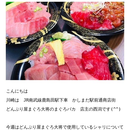
こんにちは
川崎は JR南武線鹿島田駅下車 かしまだ駅前通商店街
どんぶり屋まぐろ大将のまぐろバカ 店主の西潟です(^^)
今週はどんぶり屋まぐろ大将で使用しているシャリについて