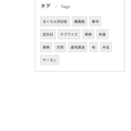
タグ
Tags
まぐろ大将日誌
鹿島田
寿司
記念日
サプライズ
家族
刺身
新鮮
天然
産地直送
旬
弁当
サーモン