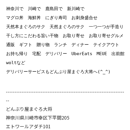
神奈川で 川崎で 鹿島田で 新川崎で
マグロ丼 海鮮丼 にぎり寿司 お刺身盛合せ
天然本まぐろのサク 天然まぐろのサク 一つ一つが手造り
干し方にこだわる旨い干物 お取り寄せ お取り寄せグルメ
通販 ギフト 贈り物 ランチ ディナー テイクアウト
お持ち帰り 宅配 デリバリー UberEats MEUE 出前館
woltなど
デリバリーサービスもどんぶり屋まぐろ大将へ(^_^)
--------------------------------------------------------------------
--
どんぶり屋まぐろ大将
神奈川県川崎市幸区下平間205
エトワールアダチ101