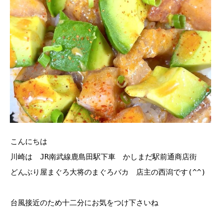
こんにちは
川崎は JR南武線鹿島田駅下車 かしまだ駅前通商店街
どんぶり屋まぐろ大将のまぐろバカ 店主の西潟です(^^)
台風接近のため十二分にお気をつけ下さいね