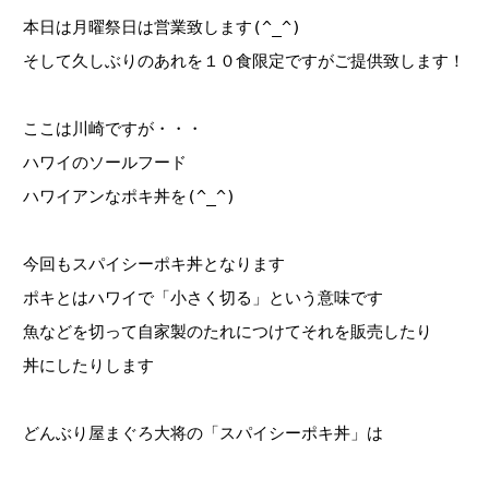
本日は月曜祭日は営業致します(^_^)
そして久しぶりのあれを１０食限定ですがご提供致します！
ここは川崎ですが・・・
ハワイのソールフード
ハワイアンなポキ丼を(^_^)
今回もスパイシーポキ丼となります
ポキとはハワイで「小さく切る」という意味です
魚などを切って自家製のたれにつけてそれを販売したり
丼にしたりします
どんぶり屋まぐろ大将の「スパイシーポキ丼」は