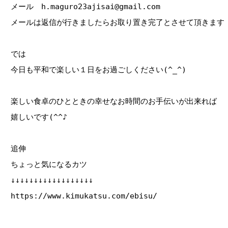
メール h.maguro23ajisai@gmail.com
メールは返信が行きましたらお取り置き完了とさせて頂きます
では
今日も平和で楽しい１日をお過ごしください(^_^)
楽しい食卓のひとときの幸せなお時間のお手伝いが出来れば
嬉しいです(^^♪
追伸
ちょっと気になるカツ
↓↓↓↓↓↓↓↓↓↓↓↓↓↓↓↓↓↓
https://www.kimukatsu.com/ebisu/