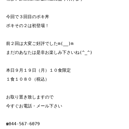
今回で３回目のポキ丼
ポキその２は初登場！
前２回は大変ご好評でしたm(__)m
まだのあなたは是非お楽しみ下さいね(^_^)
本日９月１９日（月）１０食限定
１食１０８０（税込）
お取り置き致しますので
今すぐお電話・メール下さい
☎044‐567‐6079