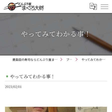
やってみてわかる事！
鹿島田の寿司ならどんぶり屋まぐろ大将
ブログ
やってみてわかる事！
やってみてわかる事！
2023/02/01