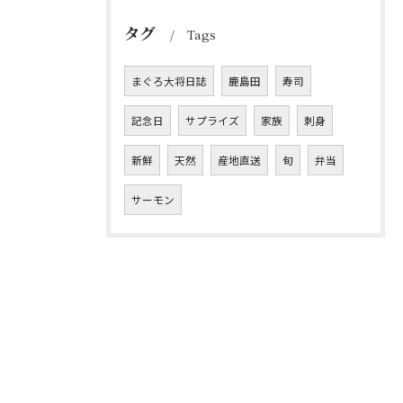
タグ
Tags
まぐろ大将日誌
鹿島田
寿司
記念日
サプライズ
家族
刺身
新鮮
天然
産地直送
旬
弁当
サーモン