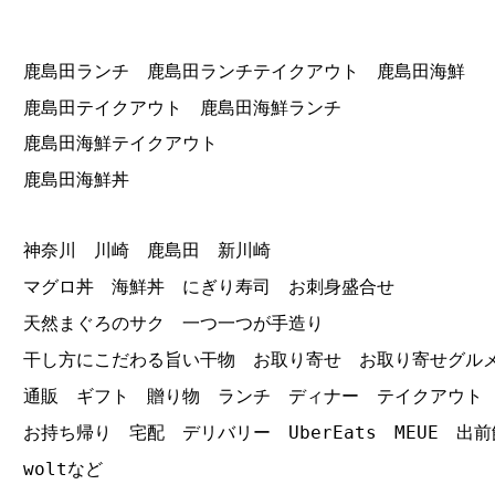
鹿島田ランチ 鹿島田ランチテイクアウト 鹿島田海鮮
鹿島田テイクアウト 鹿島田海鮮ランチ
鹿島田海鮮テイクアウト
鹿島田海鮮丼
神奈川 川崎 鹿島田 新川崎
マグロ丼 海鮮丼 にぎり寿司 お刺身盛合せ
天然まぐろのサク 一つ一つが手造り
干し方にこだわる旨い干物 お取り寄せ お取り寄せグル
通販 ギフト 贈り物 ランチ ディナー テイクアウト
お持ち帰り 宅配 デリバリー UberEats MEUE 出前
woltなど