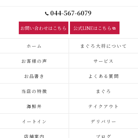
044-567-6079
お問い合わせはこちら
公式LINEはこちら
ホーム
まぐろ大将について
お客様の声
サービス
お品書き
よくある質問
当店の特徴
まぐろ
海鮮丼
テイクアウト
イートイン
デリバリー
店舗案内
ブログ