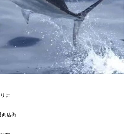
帰りに
通商店街