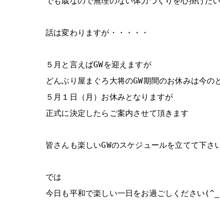
でも歳なので無理のない体力づくりを心掛けたいと
話は変わりますが・・・・・
５月と言えばGWを迎えますが
どんぶり屋まぐろ大将のGW期間のお休みは今の
５月１日（月）お休みとなりますが
正式に決定したらご案内させて頂きます
皆さんも楽しいGWのスケジュールを立てて下さい
では
今日も平和で楽しい一日をお過ごしください(^_