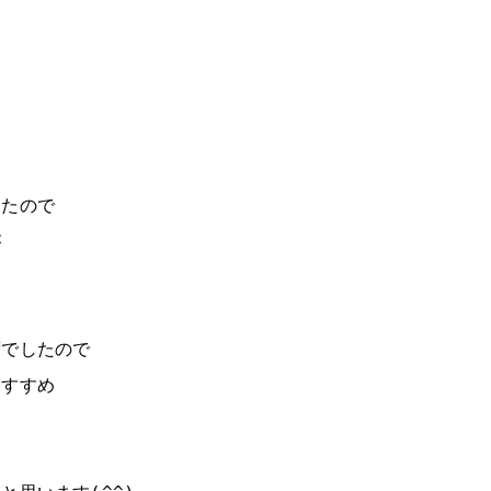
きたので
が
ずでしたので
りすすめ