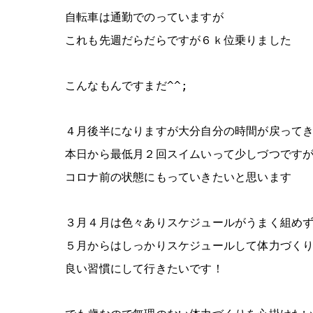
自転車は通勤でのっていますが
これも先週だらだらですが６ｋ位乗りました
こんなもんですまだ^^;
４月後半になりますが大分自分の時間が戻って
本日から最低月２回スイムいって少しづつです
コロナ前の状態にもっていきたいと思います
３月４月は色々ありスケジュールがうまく組め
５月からはしっかりスケジュールして体力づく
良い習慣にして行きたいです！