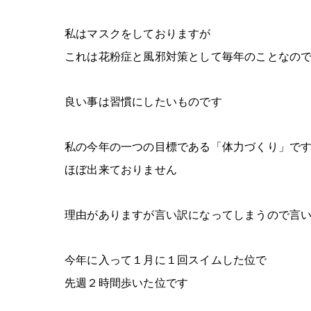
私はマスクをしておりますが
これは花粉症と風邪対策として毎年のことなの
良い事は習慣にしたいものです
私の今年の一つの目標である「体力づくり」で
ほぼ出来ておりません
理由がありますが言い訳になってしまうので言
今年に入って１月に１回スイムした位で
先週２時間歩いた位です