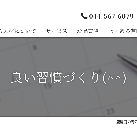
044-567-6079
ろ大将について
サービス
お品書き
よくある質
様の声
良い習慣づくり(^^)
鹿島田の寿