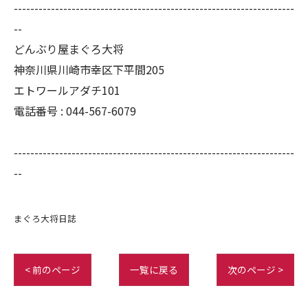
--------------------------------------------------------------------
--
どんぶり屋まぐろ大将
神奈川県川崎市幸区下平間205
エトワールアダチ101
電話番号 :
044-567-6079
--------------------------------------------------------------------
--
まぐろ大将日誌
< 前のページ
一覧に戻る
次のページ >