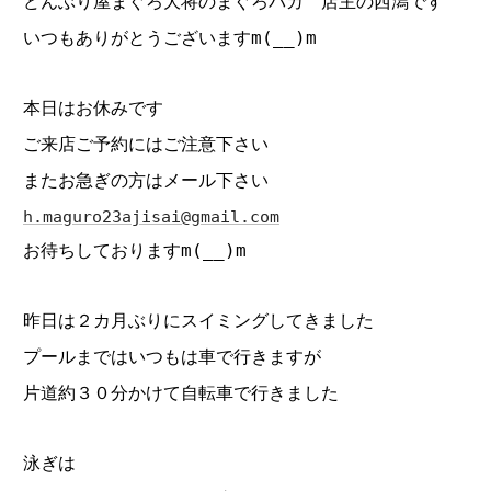
どんぶり屋まぐろ大将のまぐろバカ 店主の西潟です
いつもありがとうございますm(__)m
本日はお休みです
ご来店ご予約にはご注意下さい
またお急ぎの方はメール下さい
h.maguro23ajisai@gmail.com
お待ちしておりますm(__)m
昨日は２カ月ぶりにスイミングしてきました
プールまではいつもは車で行きますが
片道約３０分かけて自転車で行きました
泳ぎは