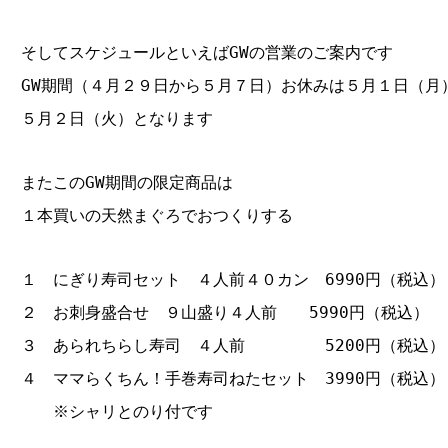
そしてスケジュールといえばGWの営業のご案内です
GW期間（４月２９日から５月７日）お休みは５月１日（月
５月２日（火）となります
またこのGW期間の限定商品は
１本買いの天然まぐろでおつくりする
１ にぎり寿司セット ４人前４０カン 6990円（税込
２ お刺身盛合せ ９山盛り４人前 5990円（税込）
３ あられちらし寿司 ４人前 5200円（税込）
４ ママらくちん！手巻寿司ねたセット 3990円（税込）
※シャリとのり付です