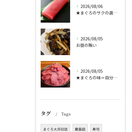
2026/08/06
★まぐろのサクの選び方★（どんぶり屋まぐろ大将）
2026/08/05
お昼の賄い
2026/08/05
★まぐろの味＝自分好み？★
タグ
Tags
まぐろ大将日誌
鹿島田
寿司