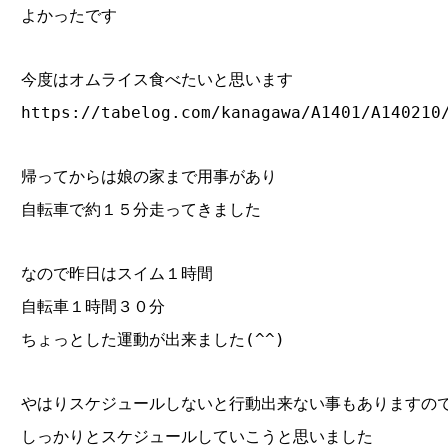
よかったです
今度はオムライス食べたいと思います
https://tabelog.com/kanagawa/A1401/A140210
帰ってからは娘の家まで用事があり
自転車で約１５分走ってきました
なので昨日はスイム１時間
自転車１時間３０分
ちょっとした運動が出来ました(^^)
やはりスケジュールしないと行動出来ない事もありますの
しっかりとスケジュールしていこうと思いました