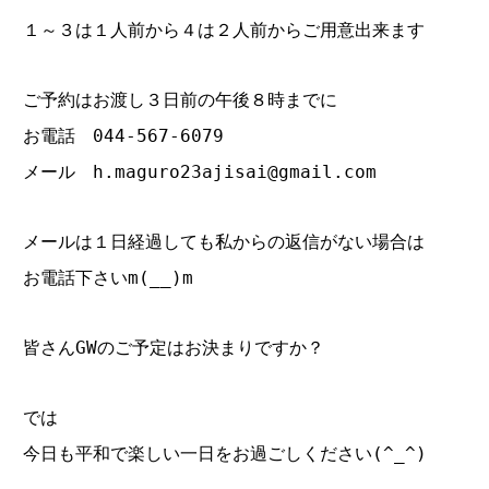
１～３は１人前から４は２人前からご用意出来ます
ご予約はお渡し３日前の午後８時までに
お電話 044‐567‐6079
メール h.maguro23ajisai@gmail.com
メールは１日経過しても私からの返信がない場合は
お電話下さいm(__)m
皆さんGWのご予定はお決まりですか？
では
今日も平和で楽しい一日をお過ごしください(^_^)