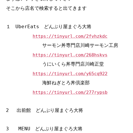
そこから店名で検索すると出てきます
１ UberEats どんぶり屋まぐろ大将
https://tinyurl.com/2fvhzkdc
サーモン丼専門店川崎サーモン工房
https://tinyurl.com/268hskvs
うにいくら丼専門店川崎正堂
https://tinyurl.com/y65cq922
海鮮ねぎとろ丼倶楽部
https://tinyurl.com/277rypsb
2 出前館 どんぶり屋まぐろ大将
3 MENU どんぶり屋まぐろ大将