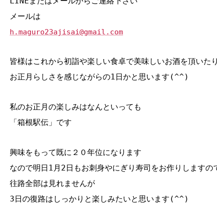
LINEまたはメールからご連絡下さい
メールは
h.maguro23ajisai@gmail.com
皆様はこれから初詣や楽しい食卓で美味しいお酒を頂いた
お正月らしさを感じながらの1日かと思います(^^)
私のお正月の楽しみはなんといっても
「箱根駅伝」です
興味をもって既に２０年位になります
なので明日1月2日もお刺身やにぎり寿司をお作りしますの
往路全部は見れませんが
3日の復路はしっかりと楽しみたいと思います(^^)