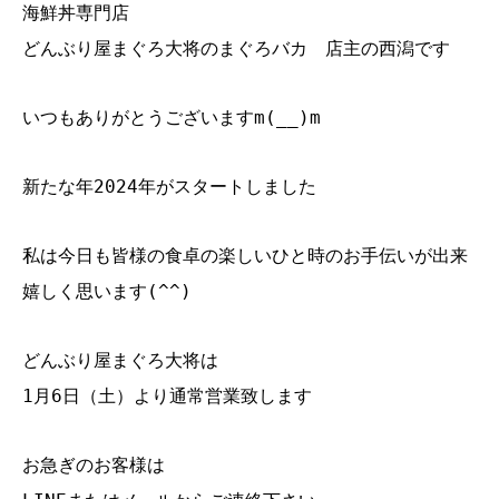
海鮮丼専門店
どんぶり屋まぐろ大将のまぐろバカ 店主の西潟です
いつもありがとうございますm(__)m
新たな年2024年がスタートしました
私は今日も皆様の食卓の楽しいひと時のお手伝いが出来
嬉しく思います(^^)
どんぶり屋まぐろ大将は
1月6日（土）より通常営業致します
お急ぎのお客様は