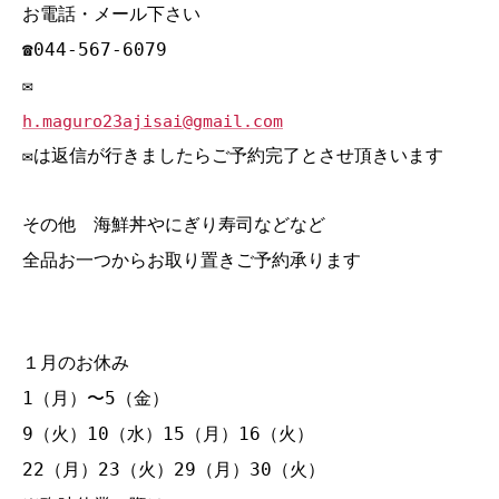
お電話・メール下さい
☎044‐567‐6079
✉
h.maguro23ajisai@gmail.com
✉は返信が行きましたらご予約完了とさせ頂きいます
その他 海鮮丼やにぎり寿司などなど
全品お一つからお取り置きご予約承ります
１月のお休み
1（月）〜5（金）
9（火）10（水）15（月）16（火）
22（月）23（火）29（月）30（火）