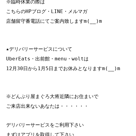
※臨時休業の際は
こちらのHPブログ・LINE・メルマガ
店舗留守番電話にてご案内致しますm(__)m
★デリバリーサービスについて
UberEats・出前館・menu・woltは
12月30日から1月5日までお休みとなりますm(__)m
※どんぶり屋まぐろ大将近隣にお住まいで
ご来店出来ないあなたは・・・・・・
デリバリーサービスをご利用下さい
まずはアプリを取得して下さい