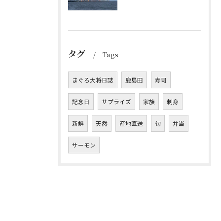
タグ
Tags
まぐろ大将日誌
鹿島田
寿司
記念日
サプライズ
家族
刺身
新鮮
天然
産地直送
旬
弁当
サーモン