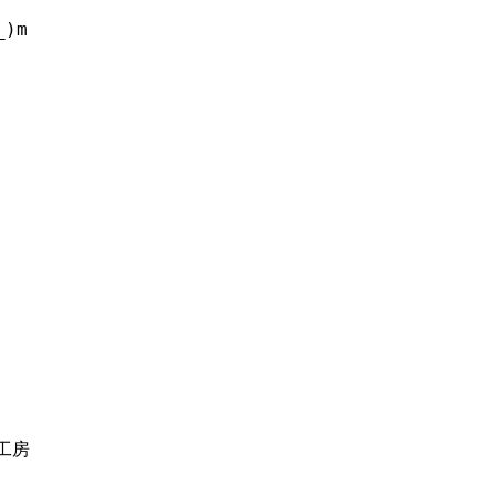
)m
工房