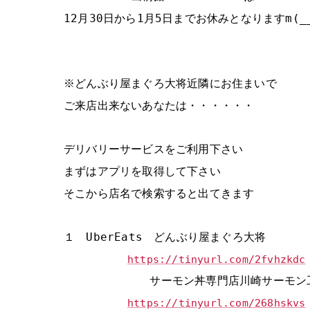
12月30日から1月5日までお休みとなりますm(__
※どんぶり屋まぐろ大将近隣にお住まいで
ご来店出来ないあなたは・・・・・・
デリバリーサービスをご利用下さい
まずはアプリを取得して下さい
そこから店名で検索すると出てきます
１ UberEats どんぶり屋まぐろ大将
https://tinyurl.com/2fvhzkdc
サーモン丼専門店川崎サーモン
https://tinyurl.com/268hskvs