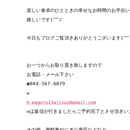
楽しい食卓のひとときの幸せなお時間のお手伝
嬉しいです(^^♪
今日もブログご覧頂きありがとうございます(^^
お一つからお取り置き致しますので
お電話・メール下さい
☎044‐567‐6079
✉
h.maguro23ajisai@gmail.com
✉は返信が行きましたらご予約完了とさせ頂きい
その他 海鮮丼やにぎり寿司などなど