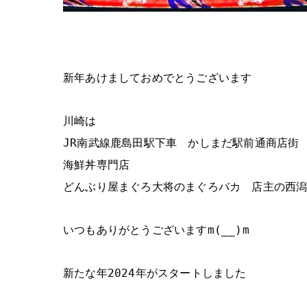
新年あけましておめでとうございます
川崎は
JR南武線鹿島田駅下車 かしまだ駅前通商店街
海鮮丼専門店
どんぶり屋まぐろ大将のまぐろバカ 店主の西
いつもありがとうございますm(__)m
新たな年2024年がスタートしました