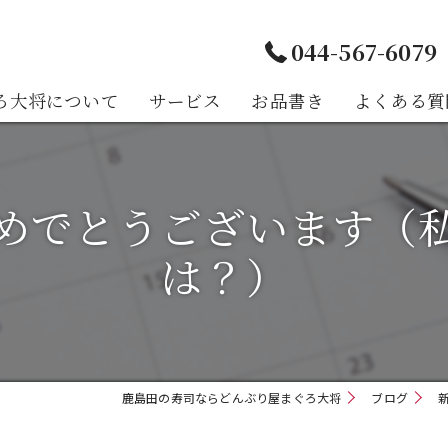
044-567-6079
ろ大将について
サービス
お品書き
よくある質
様の声
めでとうございます（
は？）
鹿島田の寿司ならどんぶり屋まぐろ大将
ブログ