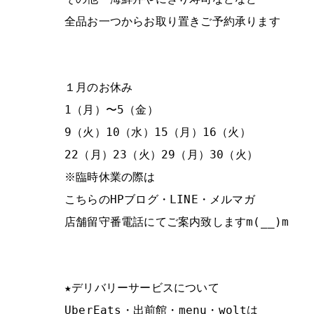
全品お一つからお取り置きご予約承ります
１月のお休み
1（月）〜5（金）
9（火）10（水）15（月）16（火）
22（月）23（火）29（月）30（火）
※臨時休業の際は
こちらのHPブログ・LINE・メルマガ
店舗留守番電話にてご案内致しますm(__)m
★デリバリーサービスについて
UberEats・出前館・menu・woltは