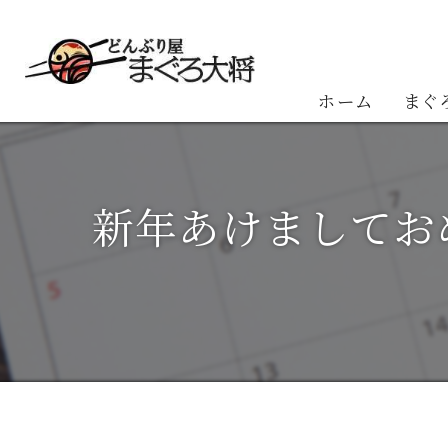
ホーム
まぐ
お客
新年あけましてお