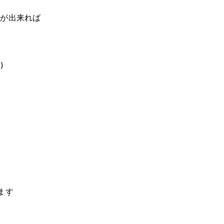
いが出来れば
)
ます