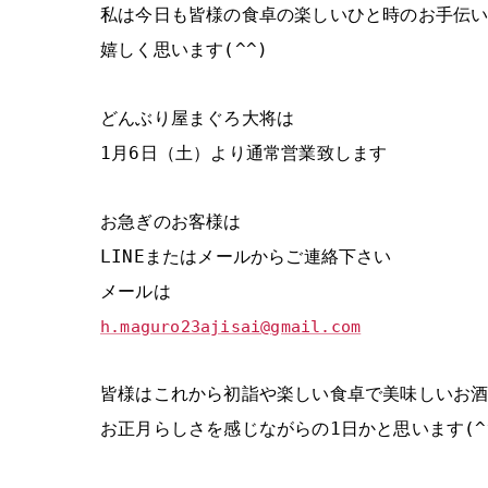
私は今日も皆様の食卓の楽しいひと時のお手伝
嬉しく思います(^^)
どんぶり屋まぐろ大将は
1月6日（土）より通常営業致します
お急ぎのお客様は
LINEまたはメールからご連絡下さい
メールは
h.maguro23ajisai@gmail.com
皆様はこれから初詣や楽しい食卓で美味しいお
お正月らしさを感じながらの1日かと思います(^