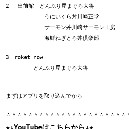
2 出前館 どんぶり屋まぐろ大将
うにいくら丼川崎正堂
サーモン丼川崎サーモン工房
海鮮ねぎとろ丼倶楽部
3 roket now
どんぶり屋まぐろ大将
まずはアプリを取り込んでから
＾＾＾＾＾＾＾＾＾＾＾＾＾＾＾＾＾＾＾＾＾＾
★↓YouTubeはこちらから↓★