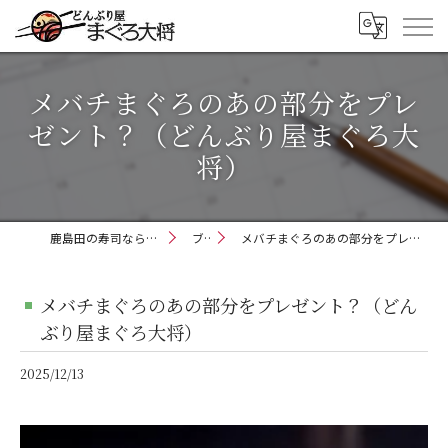
メバチまぐろのあの部分をプレ
ゼント？（どんぶり屋まぐろ大
将）
鹿島田の寿司ならどんぶり屋まぐろ大将
ブログ
メバチまぐろのあの部分をプレゼント？（どんぶり屋まぐろ大将）
メバチまぐろのあの部分をプレゼント？（どん
ぶり屋まぐろ大将）
2025/12/13