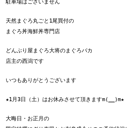
駐車場はございません
天然まぐろ丸ごと1尾買付の
まぐろ丼海鮮丼専門店
どんぶり屋まぐろ大将のまぐろバカ
店主の西潟です
いつもありがとうございます
★1月3日（土）はお休みさせて頂きますm(__)m★
大晦日・お正月の