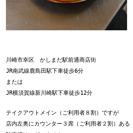
川崎市幸区 かしまだ駅前通商店街
JR南武線鹿島田駅下車徒歩6分
または
JR横須賀線新川崎駅下車徒歩12分
テイクアウトメイン（ご利用者８割）ですが
店内左奥にカウンター３席（ご利用者２割）ある