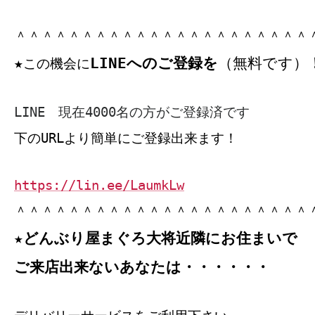
＾＾＾＾＾＾＾＾＾＾＾＾＾＾＾＾＾＾＾＾＾＾
LINEへのご登録を
（無料です）
★
この機会に
LINE 現在4000名の方がご登録済です
下のURLより簡単にご登録出来ます！
https://lin.ee/LaumkLw
＾＾＾＾＾＾＾＾＾＾＾＾＾＾＾＾＾＾＾＾＾＾
★どんぶり屋まぐろ大将近隣にお住まいで
ご来店出来ないあなたは・・・・・・