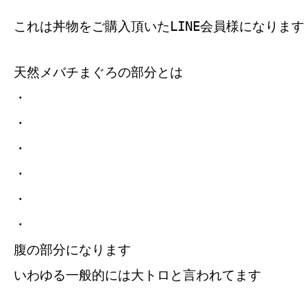
これは丼物をご購入頂いたLINE会員様になります
天然メバチまぐろの部分とは
・
・
・
・
・
・
腹の部分になります
いわゆる一般的には大トロと言われてます