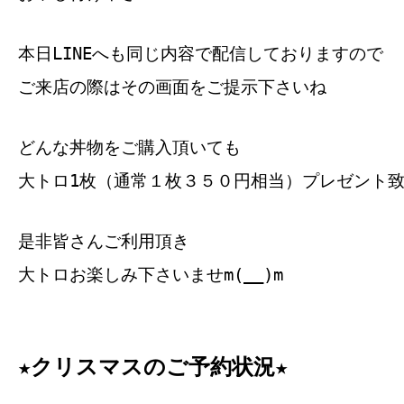
本日LINEへも同じ内容で配信しておりますので
ご来店の際はその画面をご提示下さいね
どんな丼物をご購入頂いても
大トロ1枚（通常１枚３５０円相当）プレゼント
是非皆さんご利用頂き
大トロお楽しみ下さいませm(__)m
★クリスマスのご予約状況★