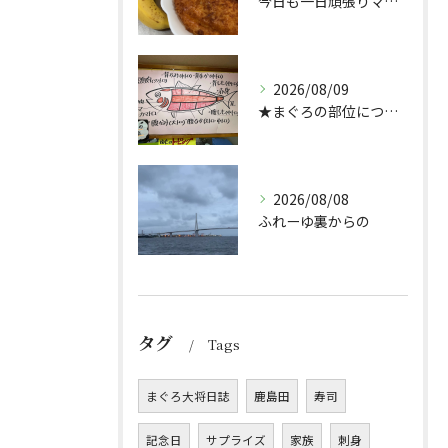
今日も一日頑張りマッスル💪
2026/08/09
★まぐろの部位について★
2026/08/08
ふれーゆ裏からの
タグ
Tags
まぐろ大将日誌
鹿島田
寿司
記念日
サプライズ
家族
刺身