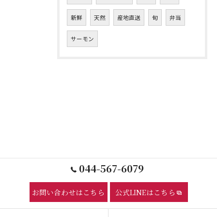
新鮮
天然
産地直送
旬
弁当
サーモン
044-567-6079
お問い合わせはこちら
公式LINEはこちら