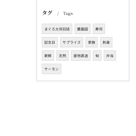
タグ
Tags
まぐろ大将日誌
鹿島田
寿司
記念日
サプライズ
家族
刺身
新鮮
天然
産地直送
旬
弁当
サーモン