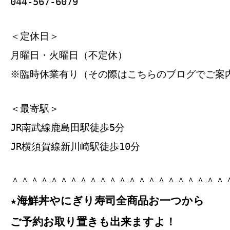
044-567-6079
＜定休日＞
月曜日・火曜日（不定休）
※臨時休業有り（その際はこちらのブログでご案
＜最寄駅＞
JR南武線鹿島田駅徒歩5分
JR横須賀線新川崎駅徒歩10分
＾＾＾＾＾＾＾＾＾＾＾＾＾＾＾＾＾＾＾＾＾＾
★海鮮丼やにぎり寿司全商品お一つから
ご予約お取り置きも出来ますよ！