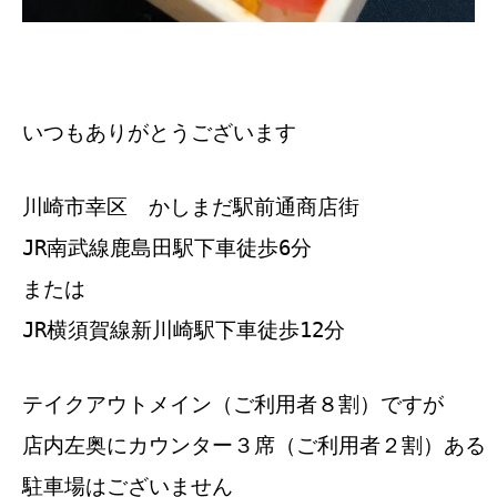
いつもありがとうございます
川崎市幸区 かしまだ駅前通商店街
JR南武線鹿島田駅下車徒歩6分
または
JR横須賀線新川崎駅下車徒歩12分
テイクアウトメイン（ご利用者８割）ですが
店内左奥にカウンター３席（ご利用者２割）ある
駐車場はございません