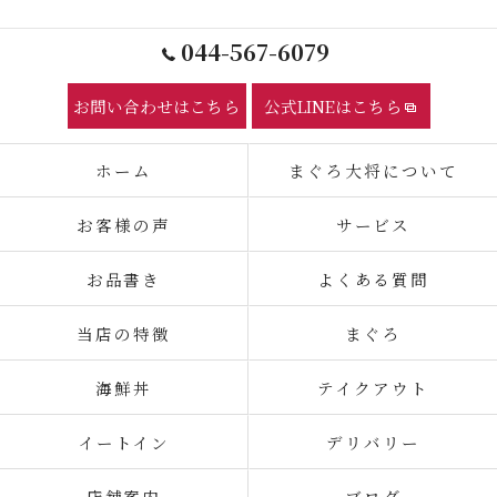
044-567-6079
お問い合わせはこちら
公式LINEはこちら
ホーム
まぐろ大将について
お客様の声
サービス
お品書き
よくある質問
当店の特徴
まぐろ
海鮮丼
テイクアウト
イートイン
デリバリー
店舗案内
ブログ