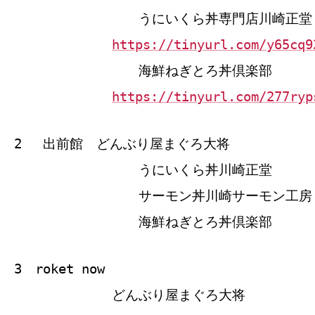
うにいくら丼専門店川崎正堂
https://tinyurl.com/y65cq9
海鮮ねぎとろ丼倶楽部
https://tinyurl.com/277ryp
2 出前館 どんぶり屋まぐろ大将
うにいくら丼川崎正堂
サーモン丼川崎サーモン工房
海鮮ねぎとろ丼倶楽部
3 roket now
どんぶり屋まぐろ大将